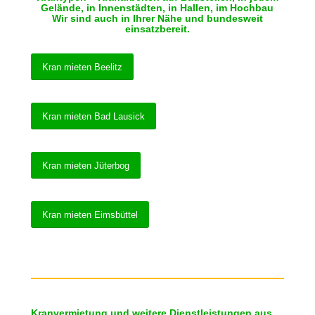
Gelände, in Innenstädten, in Hallen, im Hochbau
Wir sind auch in Ihrer Nähe und bundesweit
einsatzbereit.
Kran mieten Beelitz
Kran mieten Bad Lausick
Kran mieten Jüterbog
Kran mieten Eimsbüttel
Kranvermietung und weitere Dienstleistungen aus