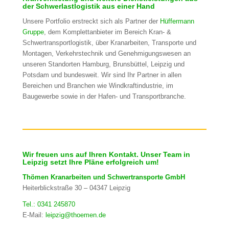
der Schwerlastlogistik aus einer Hand
Unsere Portfolio erstreckt sich als Partner der
Hüffermann
Gruppe
, dem Komplettanbieter im Bereich Kran- &
Schwertransportlogistik, über Kranarbeiten, Transporte und
Montagen, Verkehrstechnik und Genehmigungswesen an
unseren Standorten Hamburg, Brunsbüttel, Leipzig und
Potsdam und bundesweit. Wir sind Ihr Partner in allen
Bereichen und Branchen wie Windkraftindustrie, im
Baugewerbe sowie in der Hafen- und Transportbranche.
Wir freuen uns auf Ihren Kontakt. Unser Team in
Leipzig setzt Ihre Pläne erfolgreich um!
Thömen Kranarbeiten und Schwertransporte GmbH
Heiterblickstraße 30 – 04347 Leipzig
Tel.: 0341 245870
E-Mail:
leipzig@thoemen.de