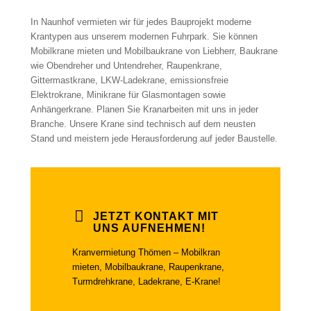
In Naunhof vermieten wir für jedes Bauprojekt moderne
Krantypen aus unserem modernen Fuhrpark. Sie können
Mobilkrane mieten und Mobilbaukrane von Liebherr, Baukrane
wie Obendreher und Untendreher, Raupenkrane,
Gittermastkrane, LKW-Ladekrane, emissionsfreie
Elektrokrane, Minikrane für Glasmontagen sowie
Anhängerkrane. Planen Sie Kranarbeiten mit uns in jeder
Branche. Unsere Krane sind technisch auf dem neusten
Stand und meistern jede Herausforderung auf jeder Baustelle.
JETZT KONTAKT MIT
UNS AUFNEHMEN!
Kranvermietung Thömen – Mobilkran
mieten, Mobilbaukrane, Raupenkrane,
Turmdrehkrane, Ladekrane, E-Krane!