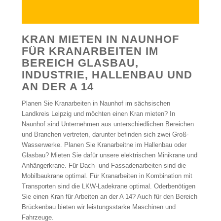
KRAN MIETEN IN NAUNHOF
FÜR KRANARBEITEN IM
BEREICH GLASBAU,
INDUSTRIE, HALLENBAU UND
AN DER A 14
Planen Sie Kranarbeiten in Naunhof im sächsischen
Landkreis Leipzig und möchten einen Kran mieten? In
Naunhof sind Unternehmen aus unterschiedlichen Bereichen
und Branchen vertreten, darunter befinden sich zwei Groß-
Wasserwerke. Planen Sie Kranarbeitne im Hallenbau oder
Glasbau? Mieten Sie dafür unsere elektrischen Minikrane und
Anhängerkrane. Für Dach- und Fassadenarbeiten sind die
Mobilbaukrane optimal. Für Kranarbeiten in Kombination mit
Transporten sind die LKW-Ladekrane optimal. Oderbenötigen
Sie einen Kran für Arbeiten an der A 14? Auch für den Bereich
Brückenbau bieten wir leistungsstarke Maschinen und
Fahrzeuge.