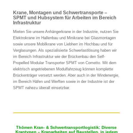
Krane, Montagen und Schwertransporte –
SPMT und Hubsystem für Arbeiten im Bereich
Infrastruktur
Mieten Sie unsere Anhängerkrane in der Industrie, nutzen Sie
Elektrokrane im Hallenbau und Minikrane bei Glasmontagen
sowie unsere Mobilkrane von Liebherr im Hochbau und für
Verglasungen. Als spezialisierte Schwerlastlösung haben wir
im Bereich Infrastruktur wie der Brückenbau den Self-
Propelled Modular Transporter SPMT von Cometto. Mit dem
elektrisch angetriebenen Modulfahrzeug können komplette
Brückenträger versetzt werden. Aber auch in der Windenergie,
im Bereich Häfen und Werften sowie in der Industrie ist der
SPMT nahezu überall einsetzbar.
Thömen Kran- & Schwertransportlogistik: Diverse
Krantypen – Kranarbeiten auf Baustellen, in jedem