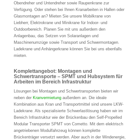
Obendreher und Untendreher sowie Raupenkrane zur
Verfügung. Oder stehen bei Ihnen Kranarbeiten in Hallen oder
Glasmontagen an? Mieten Sie unsere Mobilkrane von
Liebherr, Elektrokrane und Minikrane für Indoor- und
Outdoorbereich. Planen Sie mit uns außerdem den
Anlagenbau, das Setzen von Solaranlagen und
Maschinenumzüge sowie Transport und Schwermontagen.
Ladekrane und Anhängerkrane können Sie bei uns ebenfalls
mieten.
Komplettangebot: Montagen und
Schwertransporte – SPMT und Hubsystem für
Arbeiten im Bereich Infrastruktur
Lösungen bei Montagen und Schwertransporten bieten wir
neben der
Kranvermietung
außerdem an. Die ideale
Kombination aus Kran und Transportmittel sind unsere LKW-
Ladekrane. Als spezialisierte Schwerlastlösung haben wir im
Bereich Infrastruktur wie der Brückenbau den Self-Propelled
Modular Transporter SPMT von Cometto. Mit dem elektrisch
angetriebenen Modulfahrzeug können komplette
Brückenträger versetzt werden. Aber auch in der Windenergie,