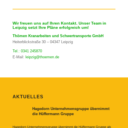
Wir freuen uns auf Ihren Kontakt. Unser Team in
Leipzig setzt Ihre Pläne erfolgreich um!
Thömen Kranarbeiten und Schwertransporte GmbH
Heiterblickstraße 30 – 04347 Leipzig
Tel.: 0341 245870
E-Mail:
leipzig@thoemen.de
AKTUELLES
Hagedorn Unternehmensgruppe übernimmt
die Hüffermann Gruppe
Hagedorn Unternehmensgruppe übernimmt die Hüffermann Gruppe als