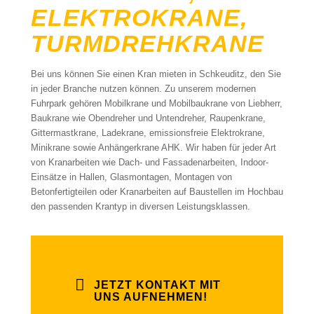
ELEKTROKRANE,
TURMDREHKRANE
Bei uns können Sie einen Kran mieten in Schkeuditz, den Sie
in jeder Branche nutzen können. Zu unserem modernen
Fuhrpark gehören Mobilkrane und Mobilbaukrane von Liebherr,
Baukrane wie Obendreher und Untendreher, Raupenkrane,
Gittermastkrane, Ladekrane, emissionsfreie Elektrokrane,
Minikrane sowie Anhängerkrane AHK. Wir haben für jeder Art
von Kranarbeiten wie Dach- und Fassadenarbeiten, Indoor-
Einsätze in Hallen, Glasmontagen, Montagen von
Betonfertigteilen oder Kranarbeiten auf Baustellen im Hochbau
den passenden Krantyp in diversen Leistungsklassen.
JETZT KONTAKT MIT
UNS AUFNEHMEN!