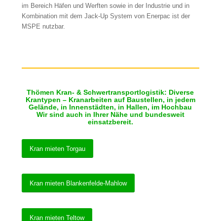
im Bereich Häfen und Werften sowie in der Industrie und in
Kombination mit dem Jack-Up System von Enerpac ist der
MSPE nutzbar.
Thömen Kran- & Schwertransportlogistik: Diverse
Krantypen – Kranarbeiten auf Baustellen, in jedem
Gelände, in Innenstädten, in Hallen, im Hochbau
Wir sind auch in Ihrer Nähe und bundesweit
einsatzbereit.
Kran mieten Torgau
Kran mieten Blankenfelde-Mahlow
Kran mieten Teltow