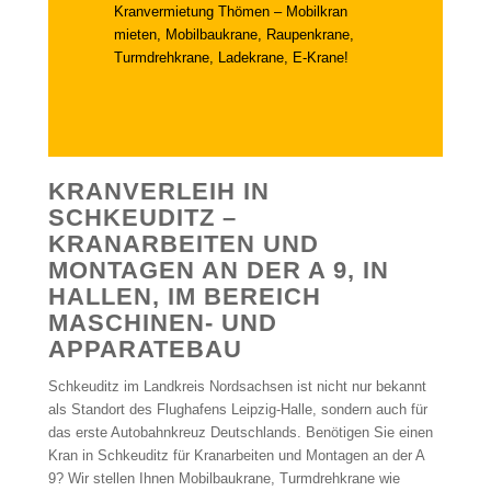
Kranvermietung Thömen – Mobilkran
mieten, Mobilbaukrane, Raupenkrane,
Turmdrehkrane, Ladekrane, E-Krane!
KRANVERLEIH IN
SCHKEUDITZ –
KRANARBEITEN UND
MONTAGEN AN DER A 9, IN
HALLEN, IM BEREICH
MASCHINEN- UND
APPARATEBAU
Schkeuditz im Landkreis Nordsachsen ist nicht nur bekannt
als Standort des Flughafens Leipzig-Halle, sondern auch für
das erste Autobahnkreuz Deutschlands. Benötigen Sie einen
Kran in Schkeuditz für Kranarbeiten und Montagen an der A
9? Wir stellen Ihnen Mobilbaukrane, Turmdrehkrane wie