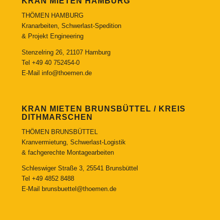
KRAN MIETEN HAMBURG
THÖMEN HAMBURG
Kranarbeiten, Schwerlast-Spedition
& Projekt Engineering
Stenzelring 26, 21107 Hamburg
Tel
+49 40 752454-0
E-Mail
info@thoemen.de
KRAN MIETEN BRUNSBÜTTEL / KREIS
DITHMARSCHEN
THÖMEN BRUNSBÜTTEL
Kranvermietung, Schwerlast-Logistik
& fachgerechte Montagearbeiten
Schleswiger Straße 3, 25541 Brunsbüttel
Tel
+49 4852 8488
E-Mail
brunsbuettel@thoemen.de