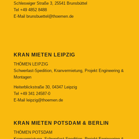
Schleswiger Straße 3, 25541 Brunsbüttel
Tel
+49 4852 8488
E-Mail
brunsbuettel@thoemen.de
KRAN MIETEN LEIPZIG
THÖMEN LEIPZIG
Schwerlast-Spedition, Kranvermietung, Projekt Engineering &
Montagen
Heiterblickstraße 30, 04347 Leipzig
Tel
+49 341 24587-0
E-Mail
leipzig@thoemen.de
KRAN MIETEN POTSDAM & BERLIN
THÖMEN POTSDAM
Kranvermietung, Schwerlast-Spedition, Projekt Engineering &