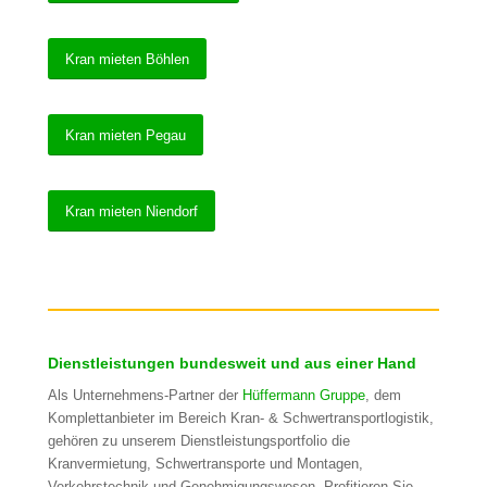
Kran mieten Böhlen
Kran mieten Pegau
Kran mieten Niendorf
Dienstleistungen bundesweit und aus einer Hand
Als Unternehmens-Partner der
Hüffermann Gruppe
, dem
Komplettanbieter im Bereich Kran- & Schwertransportlogistik,
gehören zu unserem Dienstleistungsportfolio die
Kranvermietung, Schwertransporte und Montagen,
Verkehrstechnik und Genehmigungswesen. Profitieren Sie