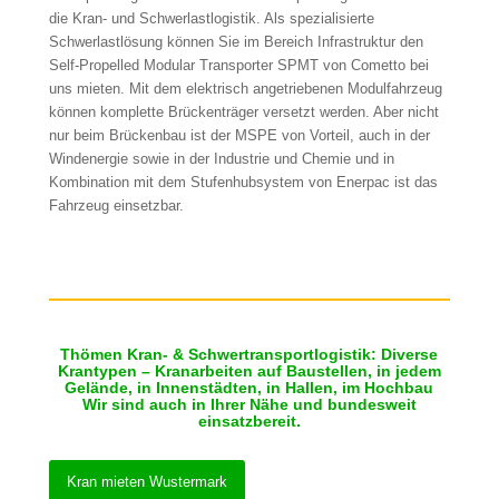
die Kran- und Schwerlastlogistik. Als spezialisierte
Schwerlastlösung können Sie im Bereich Infrastruktur den
Self-Propelled Modular Transporter SPMT von Cometto bei
uns mieten. Mit dem elektrisch angetriebenen Modulfahrzeug
können komplette Brückenträger versetzt werden. Aber nicht
nur beim Brückenbau ist der MSPE von Vorteil, auch in der
Windenergie sowie in der Industrie und Chemie und in
Kombination mit dem Stufenhubsystem von Enerpac ist das
Fahrzeug einsetzbar.
Thömen Kran- & Schwertransportlogistik: Diverse
Krantypen – Kranarbeiten auf Baustellen, in jedem
Gelände, in Innenstädten, in Hallen, im Hochbau
Wir sind auch in Ihrer Nähe und bundesweit
einsatzbereit.
Kran mieten Wustermark