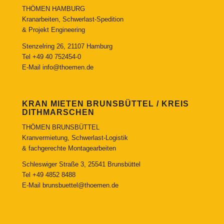
THÖMEN HAMBURG
Kranarbeiten, Schwerlast-Spedition
& Projekt Engineering
Stenzelring 26, 21107 Hamburg
Tel
+49 40 752454-0
E-Mail
info@thoemen.de
KRAN MIETEN BRUNSBÜTTEL / KREIS
DITHMARSCHEN
THÖMEN BRUNSBÜTTEL
Kranvermietung, Schwerlast-Logistik
& fachgerechte Montagearbeiten
Schleswiger Straße 3, 25541 Brunsbüttel
Tel
+49 4852 8488
E-Mail
brunsbuettel@thoemen.de