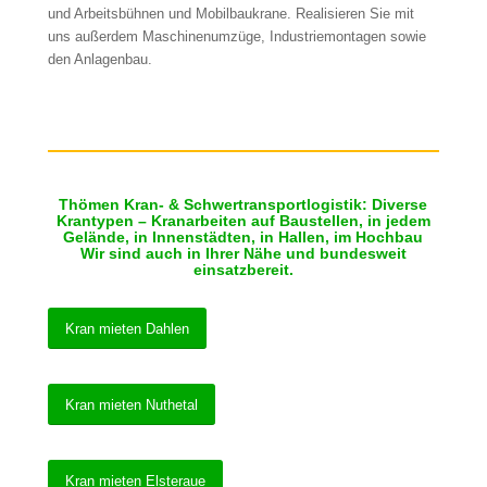
und Arbeitsbühnen und Mobilbaukrane. Realisieren Sie mit
uns außerdem Maschinenumzüge, Industriemontagen sowie
den Anlagenbau.
Thömen Kran- & Schwertransportlogistik: Diverse
Krantypen – Kranarbeiten auf Baustellen, in jedem
Gelände, in Innenstädten, in Hallen, im Hochbau
Wir sind auch in Ihrer Nähe und bundesweit
einsatzbereit.
Kran mieten Dahlen
Kran mieten Nuthetal
Kran mieten Elsteraue