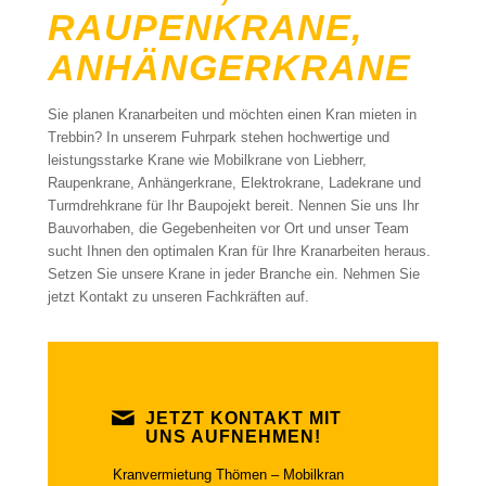
RAUPENKRANE,
ANHÄNGERKRANE
Sie planen Kranarbeiten und möchten einen Kran mieten in
Trebbin? In unserem Fuhrpark stehen hochwertige und
leistungsstarke Krane wie Mobilkrane von Liebherr,
Raupenkrane, Anhängerkrane, Elektrokrane, Ladekrane und
Turmdrehkrane für Ihr Baupojekt bereit. Nennen Sie uns Ihr
Bauvorhaben, die Gegebenheiten vor Ort und unser Team
sucht Ihnen den optimalen Kran für Ihre Kranarbeiten heraus.
Setzen Sie unsere Krane in jeder Branche ein. Nehmen Sie
jetzt Kontakt zu unseren Fachkräften auf.
JETZT KONTAKT MIT
UNS AUFNEHMEN!
Kranvermietung Thömen – Mobilkran