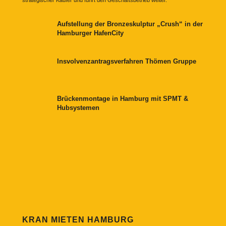
strategischer Käufer und führt den Geschäftsbetrieb weiter.
Aufstellung der Bronzeskulptur „Crush“ in der
Hamburger HafenCity
Insvolvenzantragsverfahren Thömen Gruppe
Brückenmontage in Hamburg mit SPMT &
Hubsystemen
KRAN MIETEN HAMBURG