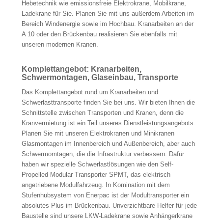
Hebetechnik wie emissionsfreie Elektrokrane, Mobilkrane,
Ladekrane für Sie. Planen Sie mit uns außerdem Arbeiten im
Bereich Windenergie sowie im Hochbau. Kranarbeiten an der
A 10 oder den Brückenbau realisieren Sie ebenfalls mit
unseren modernen Kranen.
Komplettangebot: Kranarbeiten,
Schwermontagen, Glaseinbau, Transporte
Das Komplettangebot rund um Kranarbeiten und
Schwerlasttransporte finden Sie bei uns. Wir bieten Ihnen die
Schnittstelle zwischen Transporten und Kranen, denn die
Kranvermietung ist ein Teil unseres Dienstleistungsangebots.
Planen Sie mit unseren Elektrokranen und Minikranen
Glasmontagen im Innenbereich und Außenbereich, aber auch
Schwermomtagen, die die Infrastruktur verbessern. Dafür
haben wir spezielle Schwerlastlösungen wie den Self-
Propelled Modular Transporter SPMT, das elektrisch
angetriebene Modulfahrzeug. In Komination mit dem
Stufenhubsystem von Enerpac ist der Modultransporter ein
absolutes Plus im Brückenbau. Unverzichtbare Helfer für jede
Baustelle sind unsere LKW-Ladekrane sowie Anhängerkrane