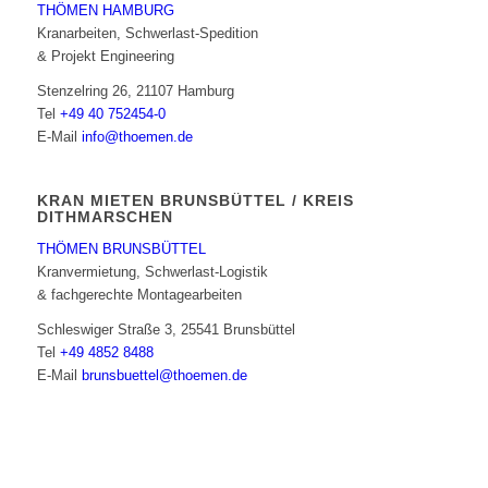
THÖMEN HAMBURG
Kranarbeiten, Schwerlast-Spedition
& Projekt Engineering
Stenzelring 26, 21107 Hamburg
Tel
+49 40 752454-0
E-Mail
info@thoemen.de
KRAN MIETEN BRUNSBÜTTEL / KREIS
DITHMARSCHEN
THÖMEN BRUNSBÜTTEL
Kranvermietung, Schwerlast-Logistik
& fachgerechte Montagearbeiten
Schleswiger Straße 3, 25541 Brunsbüttel
Tel
+49 4852 8488
E-Mail
brunsbuettel@thoemen.de