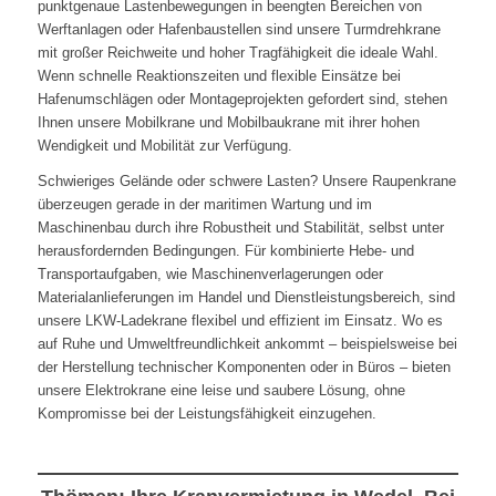
punktgenaue Lastenbewegungen in beengten Bereichen von
Werftanlagen oder Hafenbaustellen sind unsere Turmdrehkrane
mit großer Reichweite und hoher Tragfähigkeit die ideale Wahl.
Wenn schnelle Reaktionszeiten und flexible Einsätze bei
Hafenumschlägen oder Montageprojekten gefordert sind, stehen
Ihnen unsere Mobilkrane und Mobilbaukrane mit ihrer hohen
Wendigkeit und Mobilität zur Verfügung.
Schwieriges Gelände oder schwere Lasten? Unsere Raupenkrane
überzeugen gerade in der maritimen Wartung und im
Maschinenbau durch ihre Robustheit und Stabilität, selbst unter
herausfordernden Bedingungen. Für kombinierte Hebe- und
Transportaufgaben, wie Maschinenverlagerungen oder
Materialanlieferungen im Handel und Dienstleistungsbereich, sind
unsere LKW-Ladekrane flexibel und effizient im Einsatz. Wo es
auf Ruhe und Umweltfreundlichkeit ankommt – beispielsweise bei
der Herstellung technischer Komponenten oder in Büros – bieten
unsere Elektrokrane eine leise und saubere Lösung, ohne
Kompromisse bei der Leistungsfähigkeit einzugehen.