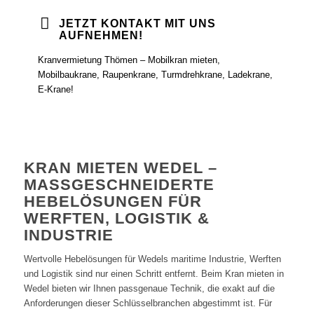
JETZT KONTAKT MIT UNS
AUFNEHMEN!
Kranvermietung Thömen – Mobilkran mieten,
Mobilbaukrane, Raupenkrane, Turmdrehkrane, Ladekrane,
E-Krane!
KRAN MIETEN WEDEL –
MASSGESCHNEIDERTE H
EBELÖSUNGEN FÜR W
ERFTEN, LOGISTIK & I
NDUSTRIE
Wertvolle Hebelösungen für Wedels maritime Industrie, Werften
und Logistik sind nur einen Schritt entfernt. Beim Kran mieten in
Wedel bieten wir Ihnen passgenaue Technik, die exakt auf die
Anforderungen dieser Schlüsselbranchen abgestimmt ist. Für