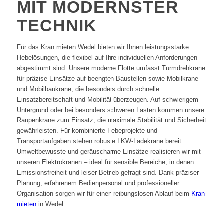
MIT MODERNSTER
TECHNIK
Für das Kran mieten Wedel bieten wir Ihnen leistungsstarke
Hebelösungen, die flexibel auf Ihre individuellen Anforderungen
abgestimmt sind. Unsere moderne Flotte umfasst Turmdrehkrane
für präzise Einsätze auf beengten Baustellen sowie Mobilkrane
und Mobilbaukrane, die besonders durch schnelle
Einsatzbereitschaft und Mobilität überzeugen. Auf schwierigem
Untergrund oder bei besonders schweren Lasten kommen unsere
Raupenkrane zum Einsatz, die maximale Stabilität und Sicherheit
gewährleisten. Für kombinierte Hebeprojekte und
Transportaufgaben stehen robuste LKW-Ladekrane bereit.
Umweltbewusste und geräuscharme Einsätze realisieren wir mit
unseren Elektrokranen – ideal für sensible Bereiche, in denen
Emissionsfreiheit und leiser Betrieb gefragt sind. Dank präziser
Planung, erfahrenem Bedienpersonal und professioneller
Organisation sorgen wir für einen reibungslosen Ablauf beim
Kran
mieten
in Wedel.