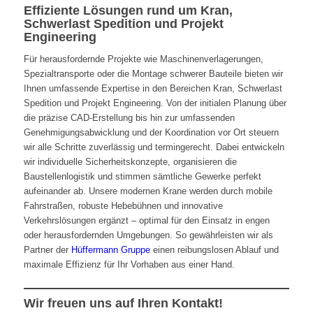
Effiziente Lösungen rund um Kran,
Schwerlast Spedition und Projekt
Engineering
Für herausfordernde Projekte wie Maschinenverlagerungen,
Spezialtransporte oder die Montage schwerer Bauteile bieten wir
Ihnen umfassende Expertise in den Bereichen Kran, Schwerlast
Spedition und Projekt Engineering. Von der initialen Planung über
die präzise CAD-Erstellung bis hin zur umfassenden
Genehmigungsabwicklung und der Koordination vor Ort steuern
wir alle Schritte zuverlässig und termingerecht. Dabei entwickeln
wir individuelle Sicherheitskonzepte, organisieren die
Baustellenlogistik und stimmen sämtliche Gewerke perfekt
aufeinander ab. Unsere modernen Krane werden durch mobile
Fahrstraßen, robuste Hebebühnen und innovative
Verkehrslösungen ergänzt – optimal für den Einsatz in engen
oder herausfordernden Umgebungen. So gewährleisten wir als
Partner der
Hüffermann Gruppe
einen reibungslosen Ablauf und
maximale Effizienz für Ihr Vorhaben aus einer Hand.
Wir freuen uns auf Ihren Kontakt!