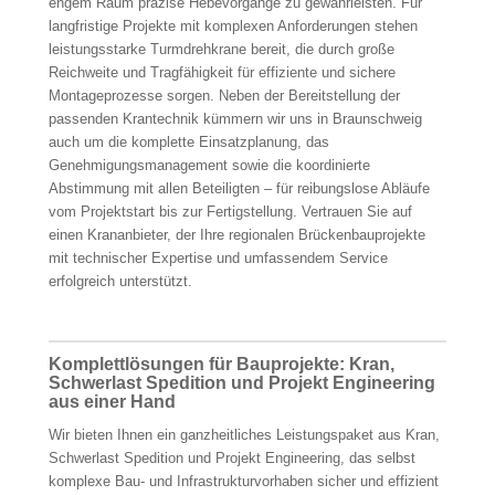
engem Raum präzise Hebevorgänge zu gewährleisten. Für
langfristige Projekte mit komplexen Anforderungen stehen
leistungsstarke Turmdrehkrane bereit, die durch große
Reichweite und Tragfähigkeit für effiziente und sichere
Montageprozesse sorgen. Neben der Bereitstellung der
passenden Krantechnik kümmern wir uns in Braunschweig
auch um die komplette Einsatzplanung, das
Genehmigungsmanagement sowie die koordinierte
Abstimmung mit allen Beteiligten – für reibungslose Abläufe
vom Projektstart bis zur Fertigstellung. Vertrauen Sie auf
einen Krananbieter, der Ihre regionalen Brückenbauprojekte
mit technischer Expertise und umfassendem Service
erfolgreich unterstützt.
Komplettlösungen für Bauprojekte: Kran,
Schwerlast Spedition und Projekt Engineering
aus einer Hand
Wir bieten Ihnen ein ganzheitliches Leistungspaket aus Kran,
Schwerlast Spedition und Projekt Engineering, das selbst
komplexe Bau- und Infrastrukturvorhaben sicher und effizient