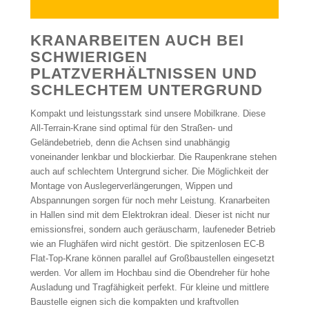
KRANARBEITEN AUCH BEI
SCHWIERIGEN
PLATZVERHÄLTNISSEN UND
SCHLECHTEM UNTERGRUND
Kompakt und leistungsstark sind unsere Mobilkrane. Diese
All-Terrain-Krane sind optimal für den Straßen- und
Geländebetrieb, denn die Achsen sind unabhängig
voneinander lenkbar und blockierbar. Die Raupenkrane stehen
auch auf schlechtem Untergrund sicher. Die Möglichkeit der
Montage von Auslegerverlängerungen, Wippen und
Abspannungen sorgen für noch mehr Leistung. Kranarbeiten
in Hallen sind mit dem Elektrokran ideal. Dieser ist nicht nur
emissionsfrei, sondern auch geräuscharm, laufeneder Betrieb
wie an Flughäfen wird nicht gestört. Die spitzenlosen EC-B
Flat-Top-Krane können parallel auf Großbaustellen eingesetzt
werden. Vor allem im Hochbau sind die Obendreher für hohe
Ausladung und Tragfähigkeit perfekt. Für kleine und mittlere
Baustelle eignen sich die kompakten und kraftvollen