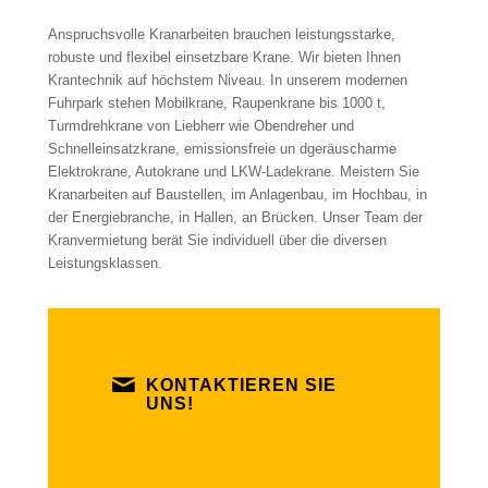
Anspruchsvolle Kranarbeiten brauchen leistungsstarke,
robuste und flexibel einsetzbare Krane. Wir bieten Ihnen
Krantechnik auf höchstem Niveau. In unserem modernen
Fuhrpark stehen Mobilkrane, Raupenkrane bis 1000 t,
Turmdrehkrane von Liebherr wie Obendreher und
Schnelleinsatzkrane, emissionsfreie un dgeräuscharme
Elektrokrane, Autokrane und LKW-Ladekrane. Meistern Sie
Kranarbeiten auf Baustellen, im Anlagenbau, im Hochbau, in
der Energiebranche, in Hallen, an Brücken. Unser Team der
Kranvermietung berät Sie individuell über die diversen
Leistungsklassen.
KONTAKTIEREN SIE
UNS!