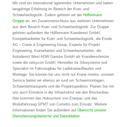
Wir sind ein international agierendes Unternehmen und haben
langjährige Erfahrung im Bereich der Kran- und
Schwerlastlogistik. Zudem gehören wir der
Hüffermann
Gruppe
an, ein Zusammenschluss aus weiteren Unternehmen
aus dem Bereich Kran- und Schwerlastlogistik. Zur Gruppe
gehören außerdem die Hüffermann Krandienst GmbH,
Komplettanbieter für Kran- und Schwerlastlogistik, die Eisele
AG – Crane & Engineering Group, Experte für Projekt
Engineering, Kranarbeiten und Schwerlastarbeiten, die
Autodienst West ADW Ganske GmbH als Krandienstleister
sowie die velsycon GmbH, Hersteller für Silosysteme und
Spezialist im Fahrzeugbau für Ladekranaufbauten und
Montage. Sie können bei uns nicht nur Krane mieten, unseren
Service bieten wir ebenso an rund um Schwermontagen,
Schwerlasttransporte und die Projektspedition. Planen Sie mit
uns auch Einsätze in der Infrastruktur wie den Brückenbau.
Hier kommen das Hubsystem von Enerpac und das
Modulfahrzeug SPMT von Cometto zum Einsatz. Weitere
Informationen finden Sie außerdem auf
Übersicht unserer
Dienstleistungsbereiche und Datenblätter
.