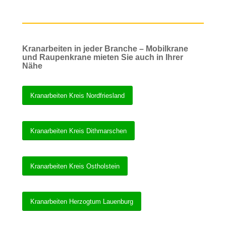
Kranarbeiten in jeder Branche – Mobilkrane
und Raupenkrane mieten Sie auch in Ihrer
Nähe
Kranarbeiten Kreis Nordfriesland
Kranarbeiten Kreis Dithmarschen
Kranarbeiten Kreis Ostholstein
Kranarbeiten Herzogtum Lauenburg