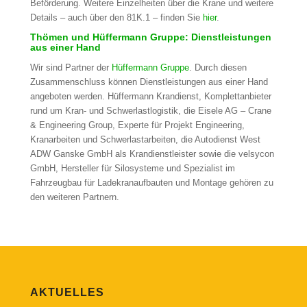
Beförderung. Weitere Einzelheiten über die Krane und weitere
Details – auch über den 81K.1 – finden Sie
hier
.
Thömen und Hüffermann Gruppe: Dienstleistungen
aus einer Hand
Wir sind Partner der
Hüffermann Gruppe
. Durch diesen
Zusammenschluss können Dienstleistungen aus einer Hand
angeboten werden. Hüffermann Krandienst, Komplettanbieter
rund um Kran- und Schwerlastlogistik, die Eisele AG – Crane
& Engineering Group, Experte für Projekt Engineering,
Kranarbeiten und Schwerlastarbeiten, die Autodienst West
ADW Ganske GmbH als Krandienstleister sowie die velsycon
GmbH, Hersteller für Silosysteme und Spezialist im
Fahrzeugbau für Ladekranaufbauten und Montage gehören zu
den weiteren Partnern.
AKTUELLES