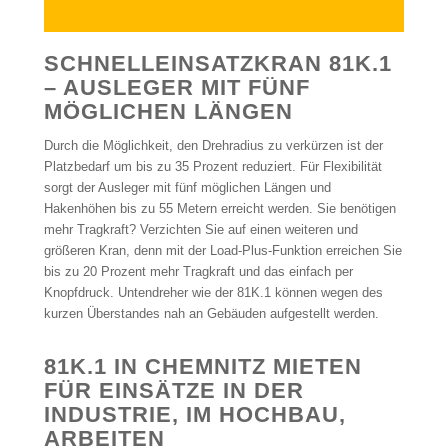
SCHNELLEINSATZKRAN 81K.1
– AUSLEGER MIT FÜNF
MÖGLICHEN LÄNGEN
Durch die Möglichkeit, den Drehradius zu verkürzen ist der
Platzbedarf um bis zu 35 Prozent reduziert. Für Flexibilität
sorgt der Ausleger mit fünf möglichen Längen und
Hakenhöhen bis zu 55 Metern erreicht werden. Sie benötigen
mehr Tragkraft? Verzichten Sie auf einen weiteren und
größeren Kran, denn mit der Load-Plus-Funktion erreichen Sie
bis zu 20 Prozent mehr Tragkraft und das einfach per
Knopfdruck. Untendreher wie der 81K.1 können wegen des
kurzen Überstandes nah an Gebäuden aufgestellt werden.
81K.1 IN CHEMNITZ MIETEN
FÜR EINSÄTZE IN DER
INDUSTRIE, IM HOCHBAU,
ARBEITEN