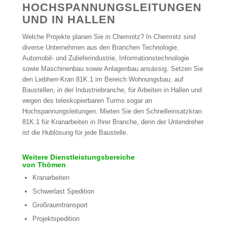
HOCHSPANNUNGSLEITUNGEN
UND IN HALLEN
Welche Projekte planen Sie in Chemnitz? In Chemnitz sind
diverse Unternehmen aus den Branchen Technologie,
Automobil- und Zulieferindustrie, Informationstechnologie
sowie Maschinenbau sowie Anlagenbau ansässig. Setzen Sie
den Liebherr-Kran 81K.1 im Bereich Wohnungsbau, auf
Baustellen, in der Industriebranche, für Arbeiten in Hallen und
wegen des teleskopierbaren Turms sogar an
Hochspannungsleitungen. Mieten Sie den Schnelleinsatzkran
81K.1 für Kranarbeiten in Ihrer Branche, denn der Untendreher
ist die Hublösung für jede Baustelle.
Weitere Dienstleistungsbereiche
von Thömen
Kranarbeiten
Schwerlast Spedition
Großraumtransport
Projektspedition