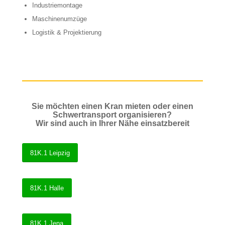
Industriemontage
Maschinenumzüge
Logistik & Projektierung
Sie möchten einen Kran mieten oder einen
Schwertransport organisieren?
Wir sind auch in Ihrer Nähe einsatzbereit
81K.1 Leipzig
81K.1 Halle
81K.1 Jena