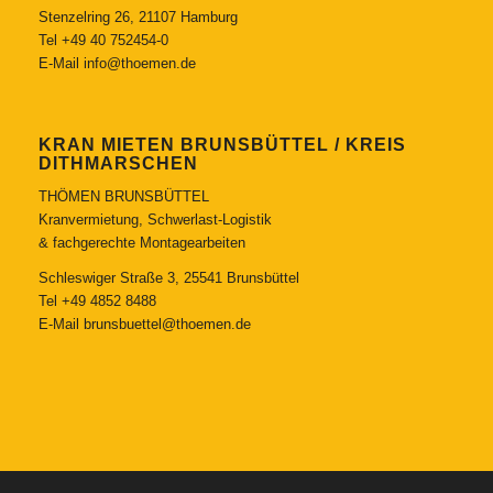
Stenzelring 26, 21107 Hamburg
Tel
+49 40 752454-0
E-Mail
info@thoemen.de
KRAN MIETEN BRUNSBÜTTEL / KREIS
DITHMARSCHEN
THÖMEN BRUNSBÜTTEL
Kranvermietung, Schwerlast-Logistik
& fachgerechte Montagearbeiten
Schleswiger Straße 3, 25541 Brunsbüttel
Tel
+49 4852 8488
E-Mail
brunsbuettel@thoemen.de