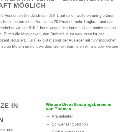
AFT MÖGLICH
t? Verzichten Sie durch den 81K.1 auf einen weiteren und größeren
s-Funktion erreichen Sie bis zu 20 Prozent mehr Tragkraft und das
tendreher wie der 81K.1 kann wegen des kurzen Überstandes nah an
. Durch die Möglichkeit, den Drehradius zu verkürzen ist der
zent reduziert. Für Flexibilität sorgt der Ausleger mit fünf möglichen
u 55 Metern erreicht werden. Gerne informieren wir Sie über weitere
ZE IN
Weitere Dienstleistungsbereiche
von Thömen
Kranarbeiten
N
Schwerlast Spedition
ein- und