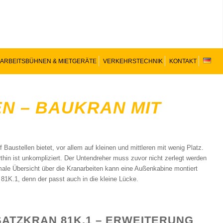
ARBEITSBÜHNEN & MIETGERÄTE
VERKEHRSTECHNIK
KONTAKT
EN – BAUKRAN MIT
f Baustellen bietet, vor allem auf kleinen und mittleren mit wenig Platz.
thin ist unkompliziert. Der Untendreher muss zuvor nicht zerlegt werden
imale Übersicht über die Kranarbeiten kann eine Außenkabine montiert
81K.1, denn der passt auch in die kleine Lücke.
ATZKRAN 81K.1 – ERWEITERUNG