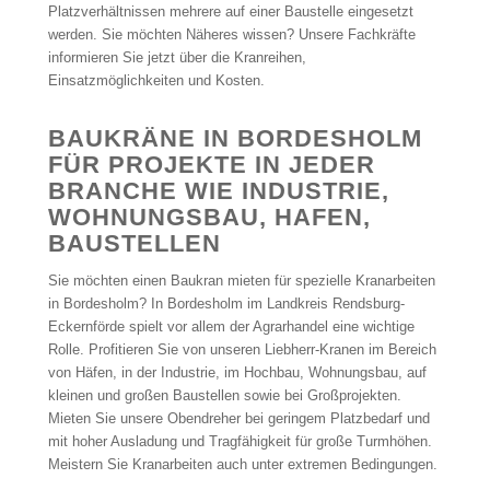
Platzverhältnissen mehrere auf einer Baustelle eingesetzt
werden. Sie möchten Näheres wissen? Unsere Fachkräfte
informieren Sie jetzt über die Kranreihen,
Einsatzmöglichkeiten und Kosten.
BAUKRÄNE IN BORDESHOLM
FÜR PROJEKTE IN JEDER
BRANCHE WIE INDUSTRIE,
WOHNUNGSBAU, HAFEN,
BAUSTELLEN
Sie möchten einen Baukran mieten für spezielle Kranarbeiten
in Bordesholm? In Bordesholm im Landkreis Rendsburg-
Eckernförde spielt vor allem der Agrarhandel eine wichtige
Rolle. Profitieren Sie von unseren Liebherr-Kranen im Bereich
von Häfen, in der Industrie, im Hochbau, Wohnungsbau, auf
kleinen und großen Baustellen sowie bei Großprojekten.
Mieten Sie unsere Obendreher bei geringem Platzbedarf und
mit hoher Ausladung und Tragfähigkeit für große Turmhöhen.
Meistern Sie Kranarbeiten auch unter extremen Bedingungen.