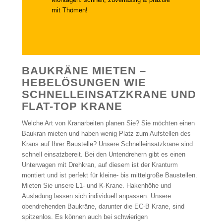
mit Thömen!
BAUKRÄNE MIETEN –
HEBELÖSUNGEN WIE
SCHNELLEINSATZKRANE UND
FLAT-TOP KRANE
Welche Art von Kranarbeiten planen Sie? Sie möchten einen
Baukran mieten und haben wenig Platz zum Aufstellen des
Krans auf Ihrer Baustelle? Unsere Schnelleinsatzkrane sind
schnell einsatzbereit. Bei den Untendrehern gibt es einen
Unterwagen mit Drehkran, auf diesem ist der Kranturm
montiert und ist perfekt für kleine- bis mittelgroße Baustellen.
Mieten Sie unsere L1- und K-Krane. Hakenhöhe und
Ausladung lassen sich individuell anpassen. Unsere
obendrehenden Baukräne, darunter die EC-B Krane, sind
spitzenlos. Es können auch bei schwierigen