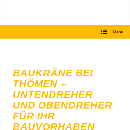
Menü
BAUKRÄNE BEI
THÖMEN –
UNTENDREHER
UND OBENDREHER
FÜR IHR
BAUVORHABEN