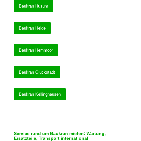
Baukran Husum
Baukran Heide
Baukran Hemmoor
Baukran Glückstadt
Baukran Kellinghausen
Service rund um Baukran mieten: Wartung,
Ersatzteile, Transport international