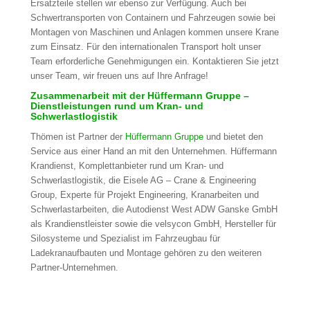
Ersatzteile stellen wir ebenso zur Verfügung. Auch bei
Schwertransporten von Containern und Fahrzeugen sowie bei
Montagen von Maschinen und Anlagen kommen unsere Krane
zum Einsatz. Für den internationalen Transport holt unser
Team erforderliche Genehmigungen ein. Kontaktieren Sie jetzt
unser Team, wir freuen uns auf Ihre Anfrage!
Zusammenarbeit mit der Hüffermann Gruppe –
Dienstleistungen rund um Kran- und
Schwerlastlogistik
Thömen ist Partner der
Hüffermann Gruppe
und bietet den
Service aus einer Hand an mit den Unternehmen. Hüffermann
Krandienst, Komplettanbieter rund um Kran- und
Schwerlastlogistik, die Eisele AG – Crane & Engineering
Group, Experte für Projekt Engineering, Kranarbeiten und
Schwerlastarbeiten, die Autodienst West ADW Ganske GmbH
als Krandienstleister sowie die velsycon GmbH, Hersteller für
Silosysteme und Spezialist im Fahrzeugbau für
Ladekranaufbauten und Montage gehören zu den weiteren
Partner-Unternehmen.