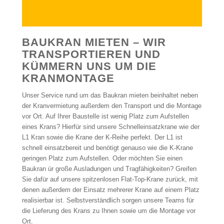
BAUKRAN MIETEN – WIR
TRANSPORTIEREN UND
KÜMMERN UNS UM DIE
KRANMONTAGE
Unser Service rund um das Baukran mieten beinhaltet neben
der Kranvermietung außerdem den Transport und die Montage
vor Ort. Auf Ihrer Baustelle ist wenig Platz zum Aufstellen
eines Krans? Hierfür sind unsere Schnelleinsatzkrane wie der
L1 Kran sowie die Krane der K-Reihe perfekt. Der L1 ist
schnell einsatzbereit und benötigt genauso wie die K-Krane
geringen Platz zum Aufstellen. Oder möchten Sie einen
Baukran ür große Ausladungen und Tragfähigkeiten? Greifen
Sie dafür auf unsere spitzenlosen Flat-Top-Krane zurück, mit
denen außerdem der Einsatz mehrerer Krane auf einem Platz
realisierbar ist. Selbstverständlich sorgen unsere Teams für
die Lieferung des Krans zu Ihnen sowie um die Montage vor
Ort.