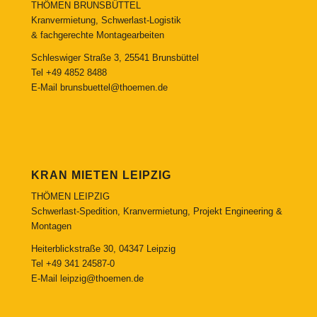
THÖMEN BRUNSBÜTTEL
Kranvermietung, Schwerlast-Logistik
& fachgerechte Montagearbeiten
Schleswiger Straße 3, 25541 Brunsbüttel
Tel
+49 4852 8488
E-Mail
brunsbuettel@thoemen.de
KRAN MIETEN LEIPZIG
THÖMEN LEIPZIG
Schwerlast-Spedition, Kranvermietung, Projekt Engineering &
Montagen
Heiterblickstraße 30, 04347 Leipzig
Tel
+49 341 24587-0
E-Mail
leipzig@thoemen.de