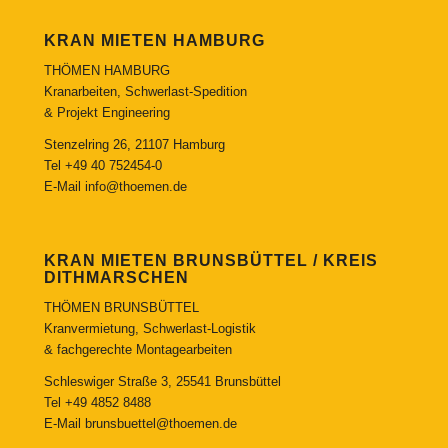
KRAN MIETEN HAMBURG
THÖMEN HAMBURG
Kranarbeiten, Schwerlast-Spedition
& Projekt Engineering
Stenzelring 26, 21107 Hamburg
Tel
+49 40 752454-0
E-Mail
info@thoemen.de
KRAN MIETEN BRUNSBÜTTEL / KREIS
DITHMARSCHEN
THÖMEN BRUNSBÜTTEL
Kranvermietung, Schwerlast-Logistik
& fachgerechte Montagearbeiten
Schleswiger Straße 3, 25541 Brunsbüttel
Tel
+49 4852 8488
E-Mail
brunsbuettel@thoemen.de