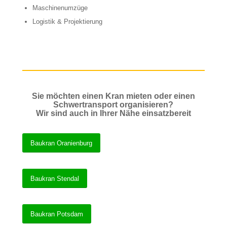
Maschinenumzüge
Logistik & Projektierung
Sie möchten einen Kran mieten oder einen
Schwertransport organisieren?
Wir sind auch in Ihrer Nähe einsatzbereit
Baukran Oranienburg
Baukran Stendal
Baukran Potsdam