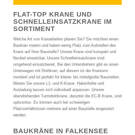
FLAT-TOP KRANE UND
SCHNELLEINSATZKRANE IM
SORTIMENT
Welche Art von Kranarbeiten planen Sie? Sie möchten einen
Baukran mieten und haben wenig Platz zum Aufstellen des
Krans auf Ihrer Baustelle? Unsere Krane sind kompakt und
flexibel einsetzbar. Unsere Schnelleinsatzkrane sind
umgehend einsatzbereit. Bei den Untendrehern gibt es einen
Unterwagen mit Drehkran, auf diesem ist der Kranturm
montiert und ist perfekt für kleine- bis mittelgroße Baustellen.
Mieten Sie unsere L1- und K-Krane. Hakenhöhe und
Ausladung lassen sich individuell anpassen. Unsere
obendrehenden Turmdrehkrane, darunter die EC-B Krane, sind
spitzenlos. Es können auch bei schwierigen
Platzverhältnissen mehrere auf einer Baustelle eingesetzt
werden.
BAUKRÄNE IN FALKENSEE