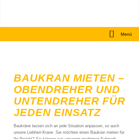
Menü
BAUKRAN MIETEN –
OBENDREHER UND
UNTENDREHER FÜR
JEDEN EINSATZ
Baukräne lassen sich an jede Situation anpassen, so auch
unsere Liebherr-Krane. Sie möchten einen Baukran mieten für
Ihr Projekt? Sie können aus unserem modernen Fuhrpark