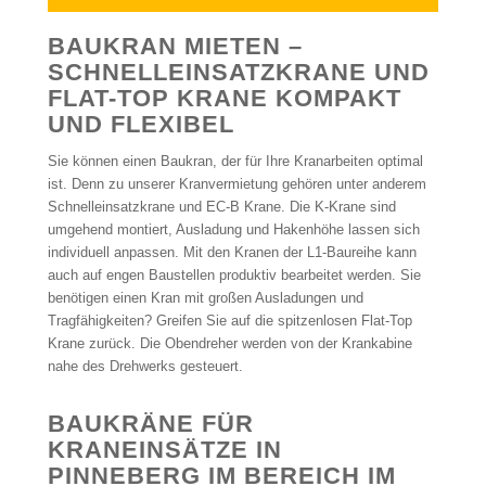
BAUKRAN MIETEN –
SCHNELLEINSATZKRANE UND
FLAT-TOP KRANE KOMPAKT
UND FLEXIBEL
Sie können einen Baukran, der für Ihre Kranarbeiten optimal
ist. Denn zu unserer Kranvermietung gehören unter anderem
Schnelleinsatzkrane und EC-B Krane. Die K-Krane sind
umgehend montiert, Ausladung und Hakenhöhe lassen sich
individuell anpassen. Mit den Kranen der L1-Baureihe kann
auch auf engen Baustellen produktiv bearbeitet werden. Sie
benötigen einen Kran mit großen Ausladungen und
Tragfähigkeiten? Greifen Sie auf die spitzenlosen Flat-Top
Krane zurück. Die Obendreher werden von der Krankabine
nahe des Drehwerks gesteuert.
BAUKRÄNE FÜR
KRANEINSÄTZE IN
PINNEBERG IM BEREICH IM