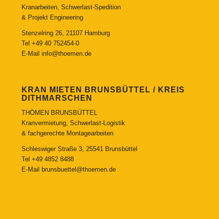
Kranarbeiten, Schwerlast-Spedition
& Projekt Engineering
Stenzelring 26, 21107 Hamburg
Tel
+49 40 752454-0
E-Mail
info@thoemen.de
KRAN MIETEN BRUNSBÜTTEL / KREIS
DITHMARSCHEN
THÖMEN BRUNSBÜTTEL
Kranvermietung, Schwerlast-Logistik
& fachgerechte Montagearbeiten
Schleswiger Straße 3, 25541 Brunsbüttel
Tel
+49 4852 8488
E-Mail
brunsbuettel@thoemen.de