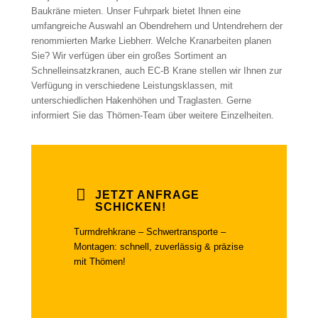
Baukräne mieten. Unser Fuhrpark bietet Ihnen eine
umfangreiche Auswahl an Obendrehern und Untendrehern der
renommierten Marke Liebherr. Welche Kranarbeiten planen
Sie? Wir verfügen über ein großes Sortiment an
Schnelleinsatzkranen, auch EC-B Krane stellen wir Ihnen zur
Verfügung in verschiedene Leistungsklassen, mit
unterschiedlichen Hakenhöhen und Traglasten. Gerne
informiert Sie das Thömen-Team über weitere Einzelheiten.
JETZT ANFRAGE
SCHICKEN!
Turmdrehkrane – Schwertransporte –
Montagen: schnell, zuverlässig & präzise
mit Thömen!