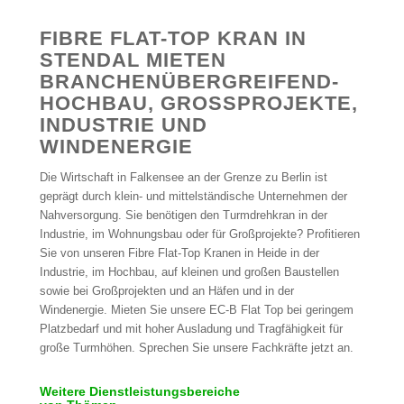
FIBRE FLAT-TOP KRAN IN
STENDAL MIETEN
BRANCHENÜBERGREIFEND-
HOCHBAU, GROSSPROJEKTE, I
NDUSTRIE UND W
INDENERGIE
Die Wirtschaft in Falkensee an der Grenze zu Berlin ist
geprägt durch klein- und mittelständische Unternehmen der
Nahversorgung. Sie benötigen den Turmdrehkran in der
Industrie, im Wohnungsbau oder für Großprojekte? Profitieren
Sie von unseren Fibre Flat-Top Kranen in Heide in der
Industrie, im Hochbau, auf kleinen und großen Baustellen
sowie bei Großprojekten und an Häfen und in der
Windenergie. Mieten Sie unsere EC-B Flat Top bei geringem
Platzbedarf und mit hoher Ausladung und Tragfähigkeit für
große Turmhöhen. Sprechen Sie unsere Fachkräfte jetzt an.
Weitere Dienstleistungsbereiche