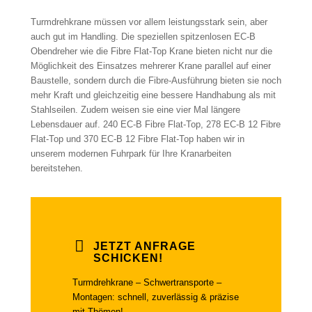
Turmdrehkrane müssen vor allem leistungsstark sein, aber
auch gut im Handling. Die speziellen spitzenlosen EC-B
Obendreher wie die Fibre Flat-Top Krane bieten nicht nur die
Möglichkeit des Einsatzes mehrerer Krane parallel auf einer
Baustelle, sondern durch die Fibre-Ausführung bieten sie noch
mehr Kraft und gleichzeitig eine bessere Handhabung als mit
Stahlseilen. Zudem weisen sie eine vier Mal längere
Lebensdauer auf. 240 EC-B Fibre Flat-Top, 278 EC-B 12 Fibre
Flat-Top und 370 EC-B 12 Fibre Flat-Top haben wir in
unserem modernen Fuhrpark für Ihre Kranarbeiten
bereitstehen.
JETZT ANFRAGE
SCHICKEN!
Turmdrehkrane – Schwertransporte –
Montagen: schnell, zuverlässig & präzise
mit Thömen!