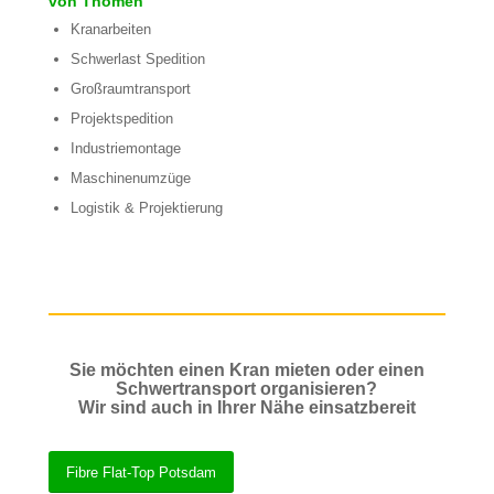
von Thömen
Kranarbeiten
Schwerlast Spedition
Großraumtransport
Projektspedition
Industriemontage
Maschinenumzüge
Logistik & Projektierung
Sie möchten einen Kran mieten oder einen
Schwertransport organisieren?
Wir sind auch in Ihrer Nähe einsatzbereit
Fibre Flat-Top Potsdam