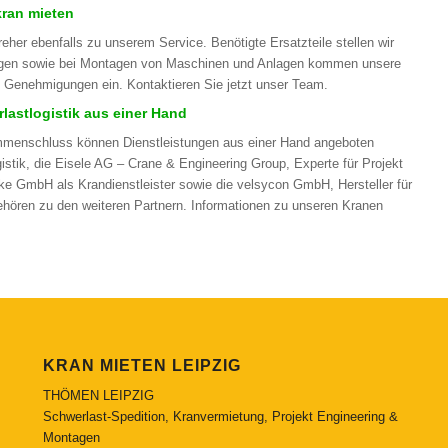
kran mieten
er ebenfalls zu unserem Service. Benötigte Ersatzteile stellen wir
eugen sowie bei Montagen von Maschinen und Anlagen kommen unsere
he Genehmigungen ein. Kontaktieren Sie jetzt unser Team.
astlogistik aus einer Hand
mmenschluss können Dienstleistungen aus einer Hand angeboten
stik, die Eisele AG – Crane & Engineering Group, Experte für Projekt
e GmbH als Krandienstleister sowie die velsycon GmbH, Hersteller für
hören zu den weiteren Partnern. Informationen zu unseren Kranen
KRAN MIETEN LEIPZIG
THÖMEN LEIPZIG
Schwerlast-Spedition, Kranvermietung, Projekt Engineering &
Montagen