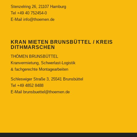
Stenzelring 26, 21107 Hamburg
Tel
+49 40 752454-0
E-Mail
info@thoemen.de
KRAN MIETEN BRUNSBÜTTEL / KREIS
DITHMARSCHEN
THÖMEN BRUNSBÜTTEL
Kranvermietung, Schwerlast-Logistik
& fachgerechte Montagearbeiten
Schleswiger Straße 3, 25541 Brunsbüttel
Tel
+49 4852 8488
E-Mail
brunsbuettel@thoemen.de