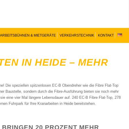
ARBEITSBÜHNEN & MIETGERÄTE
VERKEHRSTECHNIK
KONTAKT
TEN IN HEIDE – MEHR
L
ne! Die speziellen spitzenlosen EC-B Obendreher wie die Fibre Flat-Top
iner Baustelle, sondern durch die Fibre-Ausführung bieten sie noch mehr
sie eine vier Mal längere Lebensdauer auf. 240 EC-B Fibre Flat-Top, 278
en Fuhrpark für Ihre Kranarbeiten in Heide bereitstehen.
 BRINGEN 20 PROZENT MEHR