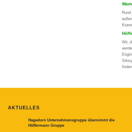
Wart
Rund 
außer
Krane
Hüff
Wir, 
werde
Engin
Silos
finde
AKTUELLES
Hagedorn Unternehmensgruppe übernimmt die
Hüffermann Gruppe