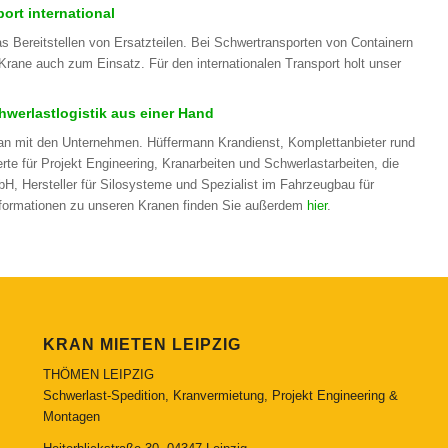
ort international
 Bereitstellen von Ersatzteilen. Bei Schwertransporten von Containern
ne auch zum Einsatz. Für den internationalen Transport holt unser
werlastlogistik aus einer Hand
an mit den Unternehmen. Hüffermann Krandienst, Komplettanbieter rund
te für Projekt Engineering, Kranarbeiten und Schwerlastarbeiten, die
 Hersteller für Silosysteme und Spezialist im Fahrzeugbau für
nformationen zu unseren Kranen finden Sie außerdem
hier
.
KRAN MIETEN LEIPZIG
THÖMEN LEIPZIG
Schwerlast-Spedition, Kranvermietung, Projekt Engineering &
Montagen