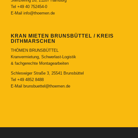
Stenzelring 26, 21107 Hamburg
Tel
+49 40 752454-0
E-Mail
info@thoemen.de
KRAN MIETEN BRUNSBÜTTEL / KREIS
DITHMARSCHEN
THÖMEN BRUNSBÜTTEL
Kranvermietung, Schwerlast-Logistik
& fachgerechte Montagearbeiten
Schleswiger Straße 3, 25541 Brunsbüttel
Tel
+49 4852 8488
E-Mail
brunsbuettel@thoemen.de