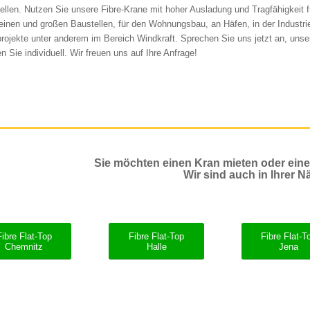
ellen. Nutzen Sie unsere Fibre-Krane mit hoher Ausladung und Tragfähigkeit f
leinen und großen Baustellen, für den Wohnungsbau, an Häfen, in der Industrie
rojekte unter anderem im Bereich Windkraft. Sprechen Sie uns jetzt an, unse
n Sie individuell. Wir freuen uns auf Ihre Anfrage!
Sie möchten einen Kran mieten oder ein
Wir sind auch in Ihrer N
Fibre Flat-Top
Fibre Flat-Top
Fibre Flat-T
Chemnitz
Halle
Jena