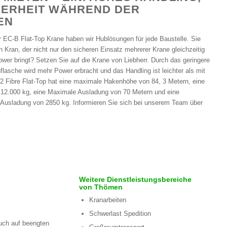
HERHEIT WÄHREND DER
EN
r EC-B Flat-Top Krane haben wir Hublösungen für jede Baustelle. Sie
n Kran, der nicht nur den sicheren Einsatz mehrerer Krane gleichzeitig
wer bringt? Setzen Sie auf die Krane von Liebherr. Durch das geringere
lasche wird mehr Power erbracht und das Handling ist leichter als mit
2 Fibre Flat-Top hat eine maximale Hakenhöhe von 84, 3 Metern, eine
 12.000 kg, eine Maximale Ausladung von 70 Metern und eine
r Ausladung von 2850 kg. Informieren Sie sich bei unserem Team über
Weitere Dienstleistungsbereiche
von Thömen
Kranarbeiten
Schwerlast Spedition
auch auf beengten