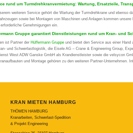
ice rund um Turmdrehkranvermietung: Wartung, Ersatzteile, Transp
serem weiteren Service gehört die Wartung der Turmdrehkrane und ebenso das
ahrzeugen sowie bei Montagen von Maschinen und Anlagen kommen unsere Kra
erforderliche Genehmigungen ein.
ermann Gruppe garantiert Dienstleistungen rund um Kran- und Sch
n ist Partner der
Hüffermann Gruppe
und bietet den Service aus einer Hand 
an- und Schwerlastlogistik, die Eisele AG – Crane & Engineering Group, Exper
ienst West ADW Ganske GmbH als Krandienstleister sowie die velsycon GmbH,
ranaufbauten und Montage gehören zu den weiteren Partner-Unternehmen. I
KRAN MIETEN HAMBURG
THÖMEN HAMBURG
Kranarbeiten, Schwerlast-Spedition
& Projekt Engineering