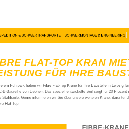
SPEDITION & SCHWERTRANSPORTE
SCHWERMONTAGE & ENGINEERING
IBRE FLAT-TOP KRAN MIE
EISTUNG FÜR IHRE BAUS
serem Fuhrpark haben wir Fibre Flat-Top Krane für Ihre Baustelle in Leipzig fü
C-B-Baureihe von Liebherr. Das speziell entwickelte Seil sorgt für 20 Prozen
ie Stahlseile. Gerne informieren wir Sie über unsere weiteren Krane, darunter
re Flat-Top.
FIBRE-KRANE