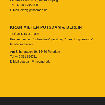
Heiterblickstraße 30, 04347 Leipzig
Tel
+49 341 24587-0
E-Mail
leipzig@thoemen.de
KRAN MIETEN POTSDAM & BERLIN
THÖMEN POTSDAM
Kranvermietung, Schwerlast-Spedition, Projekt Engineering &
Montagearbeiten
Am Silbergraben 19, 14480 Potsdam
Tel
+49 331 864721
E-Mail
potsdam@thoemen.de