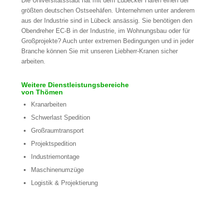
Die Universitätsstadt hat mit dem Lübecker Hafen einen der
größten deutschen Ostseehäfen. Unternehmen unter anderem
aus der Industrie sind in Lübeck ansässig. Sie benötigen den
Obendreher EC-B in der Industrie, im Wohnungsbau oder für
Großprojekte? Auch unter extremen Bedingungen und in jeder
Branche können Sie mit unseren Liebherr-Kranen sicher
arbeiten.
Weitere Dienstleistungsbereiche
von Thömen
Kranarbeiten
Schwerlast Spedition
Großraumtransport
Projektspedition
Industriemontage
Maschinenumzüge
Logistik & Projektierung