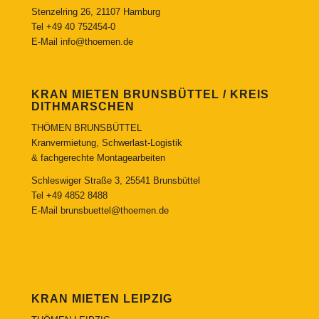
Stenzelring 26, 21107 Hamburg
Tel
+49 40 752454-0
E-Mail
info@thoemen.de
KRAN MIETEN BRUNSBÜTTEL / KREIS
DITHMARSCHEN
THÖMEN BRUNSBÜTTEL
Kranvermietung, Schwerlast-Logistik
& fachgerechte Montagearbeiten
Schleswiger Straße 3, 25541 Brunsbüttel
Tel
+49 4852 8488
E-Mail
brunsbuettel@thoemen.de
KRAN MIETEN LEIPZIG