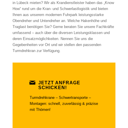
in Lübeck mieten? Wir als Krandienstleister haben das „Know
How“ rund um die Kran- und Schwerlastlogistik und bieten
Ihnen aus unserem modernen Fuhrpark leistungsstarke
Obendreher und Untendreher an. Welche Hakenhöhe und
Traglast benötigen Sie? Gerne beraten Sie unsere Fachkräfte
umfassend – auch über die diversen Leistungsklassen und
deren Einsatzmöglichkeiten. Nennen Sie uns die
Gegebenheiten vor Ort und wir stellen den passenden
Turmdrehkran zur Verfügung.
JETZT ANFRAGE
SCHICKEN!
Turmdrehkrane – Schwertransporte –
Montagen: schnell, zuverlässig & präzise
mit Thömen!