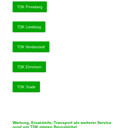
TDK Pinneberg
TDK Lüneburg
TDK Norderstedt
TDK Elmshorn
TDK Stade
Wartung, Ersatzteile, Transport als weiterer Service
rund um TDK mieten Brunsbüttel