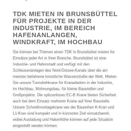
TDK MIETEN IN BRUNSBÜTTEL
FÜR PROJEKTE IN DER
INDUSTRIE, IM BEREICH
HAFENANLANGEN,
WINDKRAFT, IM HOCHBAU
Sie können bei Thömen einen TDK in Brunsbüttel mieten für
Einsätze jeder Art in Ihrer Branche. Brunsbüttel ist eine
Industrie- und Hafenstadt und verfügt mit den
Schleusenanlagen des Nord-Ostsee-Kanals über die am
meisten befahrene künstliche Wasserstraße der Welt. Mieten
Sie unsere Turmdrehkrane für Kranarbeiten in der Industrie,
im Hochbau, Wohnungsbau, für kleine Baustellen und
Großprojekte. Die spitzenlosen EC-B Krane bieten Sicherheit
auch bei dem Einsatz mehrerer Krane auf Ihrer Baustelle.
Unsere Schnellmontagekrane wie der Baureihen K-Kran und
L1-Kran sind kompakt und in kürzester Zeit einsatzbereit,
wobei Ausladung und Hakenhöhe können auf jede Situation
eingestellt werden können.