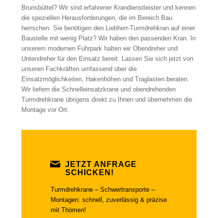
Brunsbüttel? Wir sind erfahrener Krandienstleister und kennen
die speziellen Herausforderungen, die im Bereich Bau
herrschen. Sie benötigen den Liebherr-Turmdrehkran auf einer
Baustelle mit wenig Platz? Wir haben den passenden Kran. In
unserem modernen Fuhrpark halten wir Obendreher und
Untendreher für den Einsatz bereit. Lassen Sie sich jetzt von
unseren Fachkräften umfassend über die
Einsatzmöglichkeiten, Hakenhöhen und Traglasten beraten.
Wir liefern die Schnelleinsatzkrane und obendrehenden
Turmdrehkrane übrigens direkt zu Ihnen und übernehmen die
Montage vor Ort.
JETZT ANFRAGE
SCHICKEN!
Turmdrehkrane – Schwertransporte –
Montagen: schnell, zuverlässig & präzise
mit Thömen!