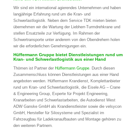
Wir sind ein international agierendes Unternehmen und haben
langjährige Erfahrung rund um die Kran- und
Schwerlastlogistik. Neben dem Service TDK mieten bieten
übernehmen wir die Wartung der Liebherr-Turmdrehkrane und
stellen Ersatzteile zur Verfügung. Im Rahmen der
Schwertransporte unter anderem von den Obendrehern holen
wir die erforderlichen Genehmigungen ein.
Hüffermann Gruppe bietet Dienstleistungen rund um
Kran- und Schwerlastlogistik aus einer Hand
Thömen ist Partner der
Hüffermann Gruppe
. Durch diesen
Zusammenschluss können Dienstleistungen aus einer Hand
angeboten werden. Hüffermann Krandienst, Komplettanbieter
rund um Kran- und Schwerlastlogistik, die Eisele AG – Crane
& Engineering Group, Experte für Projekt Engineering,
Kranarbeiten und Schwerlastarbeiten, die Autodienst West
ADW Ganske GmbH als Krandienstleister sowie die velsycon
GmbH, Hersteller für Silosysteme und Spezialist im
Fahrzeugbau für Ladekranaufbauten und Montage gehören zu
den weiteren Partnern.