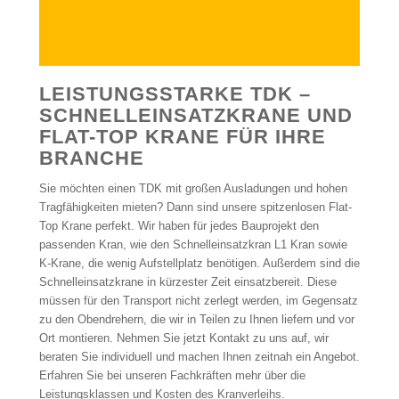
LEISTUNGSSTARKE TDK –
SCHNELLEINSATZKRANE UND
FLAT-TOP KRANE FÜR IHRE
BRANCHE
Sie möchten einen TDK mit großen Ausladungen und hohen
Tragfähigkeiten mieten? Dann sind unsere spitzenlosen Flat-
Top Krane perfekt. Wir haben für jedes Bauprojekt den
passenden Kran, wie den Schnelleinsatzkran L1 Kran sowie
K-Krane, die wenig Aufstellplatz benötigen. Außerdem sind die
Schnelleinsatzkrane in kürzester Zeit einsatzbereit. Diese
müssen für den Transport nicht zerlegt werden, im Gegensatz
zu den Obendrehern, die wir in Teilen zu Ihnen liefern und vor
Ort montieren. Nehmen Sie jetzt Kontakt zu uns auf, wir
beraten Sie individuell und machen Ihnen zeitnah ein Angebot.
Erfahren Sie bei unseren Fachkräften mehr über die
Leistungsklassen und Kosten des Kranverleihs.