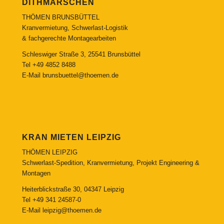
DITHMARSCHEN
THÖMEN BRUNSBÜTTEL
Kranvermietung, Schwerlast-Logistik
& fachgerechte Montagearbeiten
Schleswiger Straße 3, 25541 Brunsbüttel
Tel
+49 4852 8488
E-Mail
brunsbuettel@thoemen.de
KRAN MIETEN LEIPZIG
THÖMEN LEIPZIG
Schwerlast-Spedition, Kranvermietung, Projekt Engineering &
Montagen
Heiterblickstraße 30, 04347 Leipzig
Tel
+49 341 24587-0
E-Mail
leipzig@thoemen.de