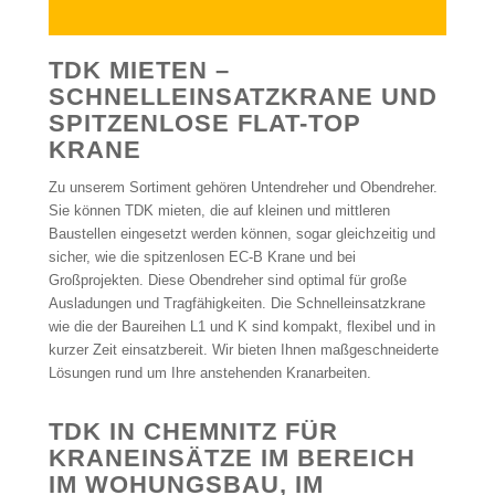
TDK MIETEN –
SCHNELLEINSATZKRANE UND
SPITZENLOSE FLAT-TOP
KRANE
Zu unserem Sortiment gehören Untendreher und Obendreher.
Sie können TDK mieten, die auf kleinen und mittleren
Baustellen eingesetzt werden können, sogar gleichzeitig und
sicher, wie die spitzenlosen EC-B Krane und bei
Großprojekten. Diese Obendreher sind optimal für große
Ausladungen und Tragfähigkeiten. Die Schnelleinsatzkrane
wie die der Baureihen L1 und K sind kompakt, flexibel und in
kurzer Zeit einsatzbereit. Wir bieten Ihnen maßgeschneiderte
Lösungen rund um Ihre anstehenden Kranarbeiten.
TDK IN CHEMNITZ FÜR
KRANEINSÄTZE IM BEREICH
IM WOHUNGSBAU, IM