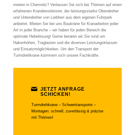
mieten in Chemnitz? Verlassen Sie sich bei Thömen auf einen
erfahrenen Krandienstleister, der leistungsstarke Obendreher
und Untendreher von Liebherr aus dem eigenen Fuhrpark
anbietet. Mieten Sie bei uns Baukräne für Kranarbeiten jeder
Art in jeder Branche – wir haben für jeden Bereich die
optimale Hebelösung! Gerne beraten wir Sie rund um
Hakenhöhen, Traglasten und die diversen Leistungsklassen
und Einsatzmöglichkeiten. Um den Transport der
Turmdrehkrane kümmern sich unsere Fachkräfte.
JETZT ANFRAGE
SCHICKEN!
Turmdrehkrane – Schwertransporte –
Montagen: schnell, zuverlässig & präzise
mit Thömen!