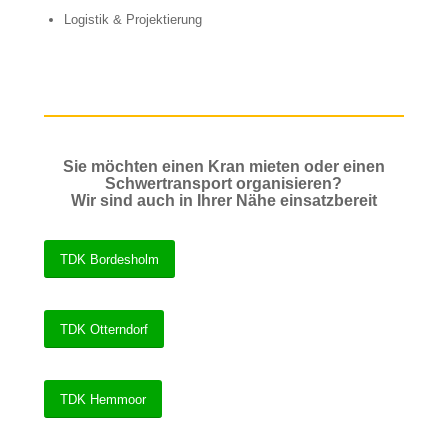
Logistik & Projektierung
Sie möchten einen Kran mieten oder einen
Schwertransport organisieren?
Wir sind auch in Ihrer Nähe einsatzbereit
TDK Bordesholm
TDK Otterndorf
TDK Hemmoor