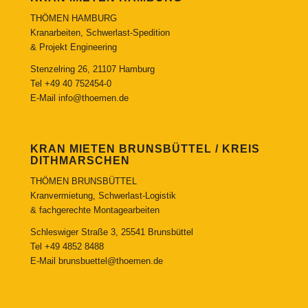
THÖMEN HAMBURG
Kranarbeiten, Schwerlast-Spedition
& Projekt Engineering
Stenzelring 26, 21107 Hamburg
Tel
+49 40 752454-0
E-Mail
info@thoemen.de
KRAN MIETEN BRUNSBÜTTEL / KREIS
DITHMARSCHEN
THÖMEN BRUNSBÜTTEL
Kranvermietung, Schwerlast-Logistik
& fachgerechte Montagearbeiten
Schleswiger Straße 3, 25541 Brunsbüttel
Tel
+49 4852 8488
E-Mail
brunsbuettel@thoemen.de