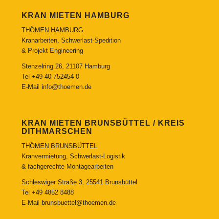
KRAN MIETEN HAMBURG
THÖMEN HAMBURG
Kranarbeiten, Schwerlast-Spedition
& Projekt Engineering
Stenzelring 26, 21107 Hamburg
Tel
+49 40 752454-0
E-Mail
info@thoemen.de
KRAN MIETEN BRUNSBÜTTEL / KREIS
DITHMARSCHEN
THÖMEN BRUNSBÜTTEL
Kranvermietung, Schwerlast-Logistik
& fachgerechte Montagearbeiten
Schleswiger Straße 3, 25541 Brunsbüttel
Tel
+49 4852 8488
E-Mail
brunsbuettel@thoemen.de