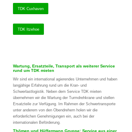
TDK Cuxhaven
TDK Itzehoe
Wartung, Ersatzteile, Transport als weiterer Service
rund um TDK mieten
Wir sind ein international agierendes Unternehmen und haben
langjähige Erfahrung rund um die Kran- und
Schwerlastlogistik. Neben dem Service TDK mieten
übernehmen wir die Wartung der Turmdrehkrane und stellen
Ersatzteile zur Verfügung. Im Rahmen der Schwertransporte
unter anderem von den Obendrehern holen wir die
erforderlichen Genehmigungen ein, auch bei der
internationalen Beförderung.
Thömen und Hüffermann Gruppe: Service aus einer