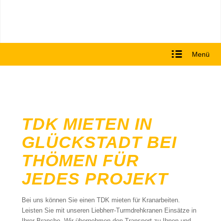
Menü
TDK MIETEN IN
GLÜCKSTADT BEI
THÖMEN FÜR
JEDES PROJEKT
Bei uns können Sie einen TDK mieten für Kranarbeiten.
Leisten Sie mit unseren Liebherr-Turmdrehkranen Einsätze in
Ihrer Branche. Wir übernehmen den Transport zu Ihnen und