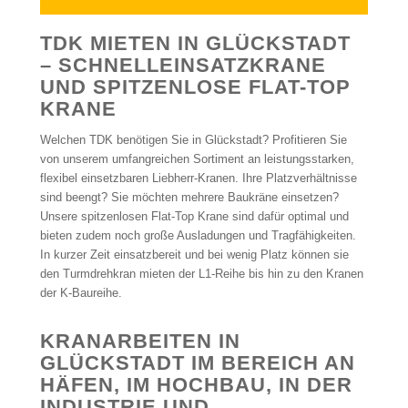
TDK MIETEN IN GLÜCKSTADT
– SCHNELLEINSATZKRANE
UND SPITZENLOSE FLAT-TOP
KRANE
Welchen TDK benötigen Sie in Glückstadt? Profitieren Sie
von unserem umfangreichen Sortiment an leistungsstarken,
flexibel einsetzbaren Liebherr-Kranen. Ihre Platzverhältnisse
sind beengt? Sie möchten mehrere Baukräne einsetzen?
Unsere spitzenlosen Flat-Top Krane sind dafür optimal und
bieten zudem noch große Ausladungen und Tragfähigkeiten.
In kurzer Zeit einsatzbereit und bei wenig Platz können sie
den Turmdrehkran mieten der L1-Reihe bis hin zu den Kranen
der K-Baureihe.
KRANARBEITEN IN
GLÜCKSTADT IM BEREICH AN
HÄFEN, IM HOCHBAU, IN DER
INDUSTRIE UND