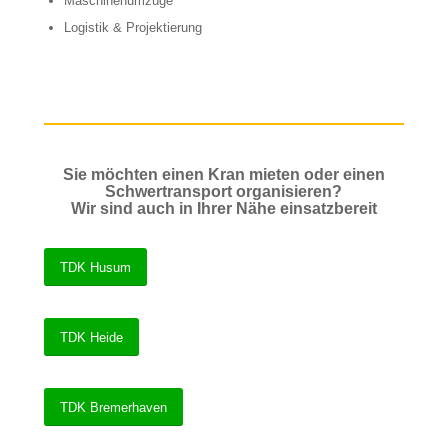
Maschinenumzüge
Logistik & Projektierung
Sie möchten einen Kran mieten oder einen
Schwertransport organisieren?
Wir sind auch in Ihrer Nähe einsatzbereit
TDK Husum
TDK Heide
TDK Bremerhaven