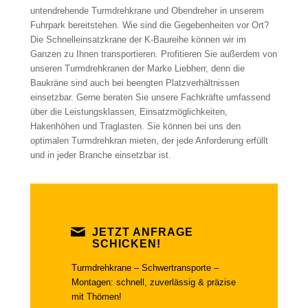
untendrehende Turmdrehkrane und Obendreher in unserem
Fuhrpark bereitstehen. Wie sind die Gegebenheiten vor Ort?
Die Schnelleinsatzkrane der K-Baureihe können wir im
Ganzen zu Ihnen transportieren. Profitieren Sie außerdem von
unseren Turmdrehkranen der Marke Liebherr, denn die
Baukräne sind auch bei beengten Platzverhältnissen
einsetzbar. Gerne beraten Sie unsere Fachkräfte umfassend
über die Leistungsklassen, Einsatzmöglichkeiten,
Hakenhöhen und Traglasten. Sie können bei uns den
optimalen Turmdrehkran mieten, der jede Anforderung erfüllt
und in jeder Branche einsetzbar ist.
JETZT ANFRAGE
SCHICKEN!
Turmdrehkrane – Schwertransporte –
Montagen: schnell, zuverlässig & präzise
mit Thömen!