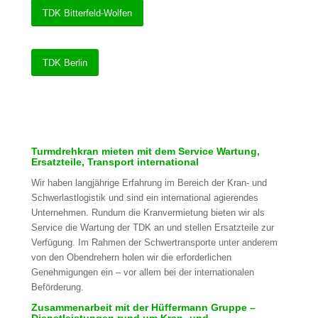
TDK Bitterfeld-Wolfen
TDK Berlin
Turmdrehkran mieten mit dem Service Wartung,
Ersatzteile, Transport international
Wir haben langjährige Erfahrung im Bereich der Kran- und
Schwerlastlogistik und sind ein international agierendes
Unternehmen. Rundum die Kranvermietung bieten wir als
Service die Wartung der TDK an und stellen Ersatzteile zur
Verfügung. Im Rahmen der Schwertransporte unter anderem
von den Obendrehern holen wir die erforderlichen
Genehmigungen ein – vor allem bei der internationalen
Beförderung.
Zusammenarbeit mit der Hüffermann Gruppe –