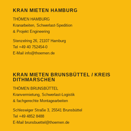
KRAN MIETEN HAMBURG
THÖMEN HAMBURG
Kranarbeiten, Schwerlast-Spedition
& Projekt Engineering
Stenzelring 26, 21107 Hamburg
Tel
+49 40 752454-0
E-Mail
info@thoemen.de
KRAN MIETEN BRUNSBÜTTEL / KREIS
DITHMARSCHEN
THÖMEN BRUNSBÜTTEL
Kranvermietung, Schwerlast-Logistik
& fachgerechte Montagearbeiten
Schleswiger Straße 3, 25541 Brunsbüttel
Tel
+49 4852 8488
E-Mail
brunsbuettel@thoemen.de