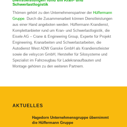
Dienstleistungen rund um Kran- und
Schwerlastlogistik
Thömen gehört zu den Unternehmenspartner der
Hüffermann
Gruppe
. Durch die Zusammenarbeit können Dienstleistungen
aus einer Hand angeboten werden. Hüffermann Krandienst,
Komplettanbieter rund um Kran- und Schwerlastlogistik, die
Eisele AG – Crane & Engineering Group, Experte für Projekt
Engineering, Kranarbeiten und Schwerlastarbeiten, die
Autodienst West ADW Ganske GmbH als Krandienstleister
sowie die velsycon GmbH, Hersteller für Silosysteme und
Spezialist im Fahrzeugbau für Ladekranaufbauten und
Montage gehören zu den weiteren Partnern.
AKTUELLES
Hagedorn Unternehmensgruppe übernimmt
die Hüffermann Gruppe