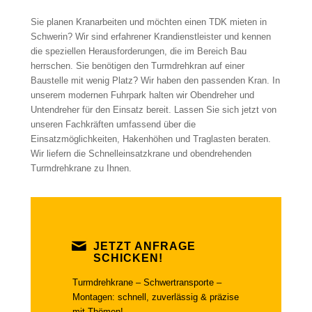
Sie planen Kranarbeiten und möchten einen TDK mieten in
Schwerin? Wir sind erfahrener Krandienstleister und kennen
die speziellen Herausforderungen, die im Bereich Bau
herrschen. Sie benötigen den Turmdrehkran auf einer
Baustelle mit wenig Platz? Wir haben den passenden Kran. In
unserem modernen Fuhrpark halten wir Obendreher und
Untendreher für den Einsatz bereit. Lassen Sie sich jetzt von
unseren Fachkräften umfassend über die
Einsatzmöglichkeiten, Hakenhöhen und Traglasten beraten.
Wir liefern die Schnelleinsatzkrane und obendrehenden
Turmdrehkrane zu Ihnen.
JETZT ANFRAGE
SCHICKEN!
Turmdrehkrane – Schwertransporte –
Montagen: schnell, zuverlässig & präzise
mit Thömen!