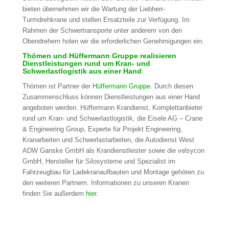
bieten übernehmen wir die Wartung der Liebherr-
Turmdrehkrane und stellen Ersatzteile zur Verfügung. Im
Rahmen der Schwertransporte unter anderem von den
Obendrehern holen wir die erforderlichen Genehmigungen ein.
Thömen und Hüffermann Gruppe realisieren
Dienstleistungen rund um Kran- und
Schwerlastlogistik aus einer Hand
Thömen ist Partner der
Hüffermann Gruppe
. Durch diesen
Zusammenschluss können Dienstleistungen aus einer Hand
angeboten werden. Hüffermann Krandienst, Komplettanbieter
rund um Kran- und Schwerlastlogistik, die Eisele AG – Crane
& Engineering Group, Experte für Projekt Engineering,
Kranarbeiten und Schwerlastarbeiten, die Autodienst West
ADW Ganske GmbH als Krandienstleister sowie die velsycon
GmbH, Hersteller für Silosysteme und Spezialist im
Fahrzeugbau für Ladekranaufbauten und Montage gehören zu
den weiteren Partnern. Informationen zu unseren Kranen
finden Sie außerdem
hier
.