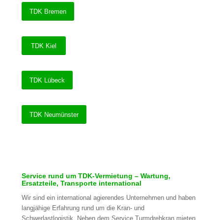
TDK Bremen
TDK Kiel
TDK Lübeck
TDK Neumünster
Service rund um TDK-Vermietung – Wartung,
Ersatzteile, Transporte international
Wir sind ein international agierendes Unternehmen und haben
langjähige Erfahrung rund um die Kran- und
Schwerlastlogistik. Neben dem Service Turmdrehkran mieten