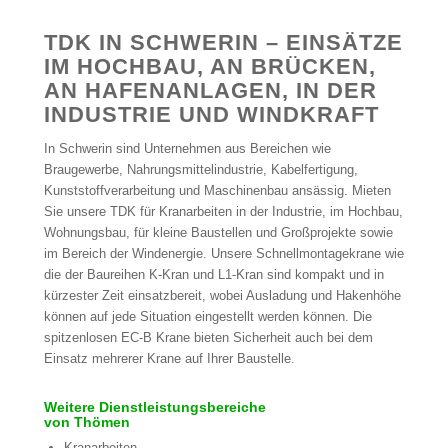
TDK IN SCHWERIN – EINSÄTZE
IM HOCHBAU, AN BRÜCKEN,
AN HAFENANLAGEN, IN DER
INDUSTRIE UND WINDKRAFT
In Schwerin sind Unternehmen aus Bereichen wie
Braugewerbe, Nahrungsmittelindustrie, Kabelfertigung,
Kunststoffverarbeitung und Maschinenbau ansässig. Mieten
Sie unsere TDK für Kranarbeiten in der Industrie, im Hochbau,
Wohnungsbau, für kleine Baustellen und Großprojekte sowie
im Bereich der Windenergie. Unsere Schnellmontagekrane wie
die der Baureihen K-Kran und L1-Kran sind kompakt und in
kürzester Zeit einsatzbereit, wobei Ausladung und Hakenhöhe
können auf jede Situation eingestellt werden können. Die
spitzenlosen EC-B Krane bieten Sicherheit auch bei dem
Einsatz mehrerer Krane auf Ihrer Baustelle.
Weitere Dienstleistungsbereiche
von Thömen
Kranarbeiten