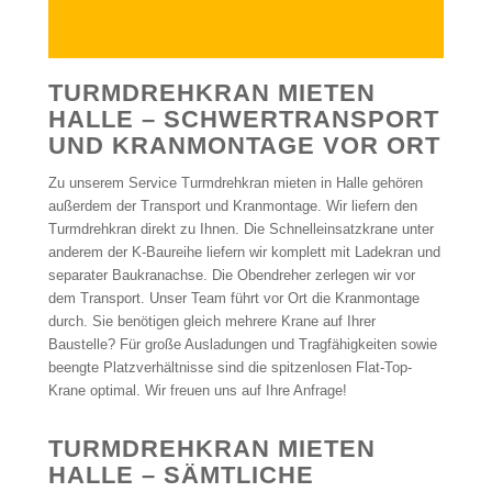
TURMDREHKRAN MIETEN
HALLE – SCHWERTRANSPORT
UND KRANMONTAGE VOR ORT
Zu unserem Service Turmdrehkran mieten in Halle gehören
außerdem der Transport und Kranmontage. Wir liefern den
Turmdrehkran direkt zu Ihnen. Die Schnelleinsatzkrane unter
anderem der K-Baureihe liefern wir komplett mit Ladekran und
separater Baukranachse. Die Obendreher zerlegen wir vor
dem Transport. Unser Team führt vor Ort die Kranmontage
durch. Sie benötigen gleich mehrere Krane auf Ihrer
Baustelle? Für große Ausladungen und Tragfähigkeiten sowie
beengte Platzverhältnisse sind die spitzenlosen Flat-Top-
Krane optimal. Wir freuen uns auf Ihre Anfrage!
TURMDREHKRAN MIETEN
HALLE – SÄMTLICHE