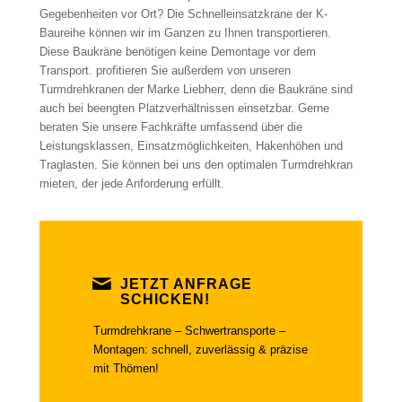
Gegebenheiten vor Ort? Die Schnelleinsatzkrane der K-
Baureihe können wir im Ganzen zu Ihnen transportieren.
Diese Baukräne benötigen keine Demontage vor dem
Transport. profitieren Sie außerdem von unseren
Turmdrehkranen der Marke Liebherr, denn die Baukräne sind
auch bei beengten Platzverhältnissen einsetzbar. Gerne
beraten Sie unsere Fachkräfte umfassend über die
Leistungsklassen, Einsatzmöglichkeiten, Hakenhöhen und
Traglasten. Sie können bei uns den optimalen Turmdrehkran
mieten, der jede Anforderung erfüllt.
JETZT ANFRAGE
SCHICKEN!
Turmdrehkrane – Schwertransporte –
Montagen: schnell, zuverlässig & präzise
mit Thömen!