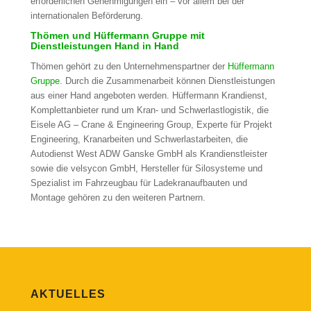
erforderlichen Genehmigungen ein – vor allem bei der
internationalen Beförderung.
Thömen und Hüffermann Gruppe mit
Dienstleistungen Hand in Hand
Thömen gehört zu den Unternehmenspartner der
Hüffermann
Gruppe
. Durch die Zusammenarbeit können Dienstleistungen
aus einer Hand angeboten werden. Hüffermann Krandienst,
Komplettanbieter rund um Kran- und Schwerlastlogistik, die
Eisele AG – Crane & Engineering Group, Experte für Projekt
Engineering, Kranarbeiten und Schwerlastarbeiten, die
Autodienst West ADW Ganske GmbH als Krandienstleister
sowie die velsycon GmbH, Hersteller für Silosysteme und
Spezialist im Fahrzeugbau für Ladekranaufbauten und
Montage gehören zu den weiteren Partnern.
AKTUELLES