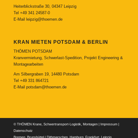
Heiterblickstraße 30, 04347 Leipzig
Tel
+49 341 24587-0
E-Mail
leipzig@thoemen.de
KRAN MIETEN POTSDAM & BERLIN
THÖMEN POTSDAM
Kranvermietung, Schwerlast-Spedition, Projekt Engineering &
Montagearbeiten
Am Silbergraben 19, 14480 Potsdam
Tel
+49 331 864721
E-Mail
potsdam@thoemen.de
© THÖMEN Krane, Schwertransport-Logistik, Montagen |
Impressum
|
Datenschutz
Bremen, Brunsbüttel / Dithmarschen, Hamburg, Frankfurt, Leipzig,