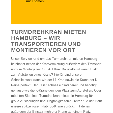
mit Thömen!
TURMDREHKRAN MIETEN
HAMBURG – WIR
TRANSPORTIEREN UND
MONTIEREN VOR ORT
Unser Service rund um das Turmdrehkran mieten Hamburg
beinhaltet neben der Kranvermietung außerdem den Transport
und die Montage vor Ort. Auf Ihrer Baustelle ist wenig Platz
zum Aufstellen eines Krans? Hierfür sind unsere
Schnelleinsatzkrane wie der L1 Kran sowie die Krane der K-
Reihe perfekt. Der L1 ist schnell einsatzbereit und benötigt
genauso wie die K-Krane geringen Platz zum Aufstellen. Oder
möchten Sie einen Turmdrehkran mieten in Hamburg für
große Ausladungen und Tragfähigkeiten? Greifen Sie dafür auf
unsere spitzenlosen Flat-Top-Krane zurück, mit denen
außerdem der Einsatz mehrerer Krane auf einem Platz