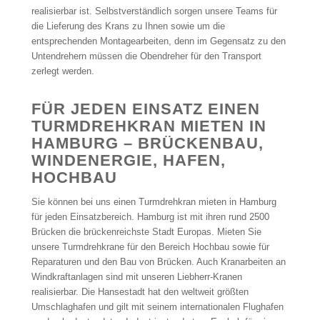
realisierbar ist. Selbstverständlich sorgen unsere Teams für
die Lieferung des Krans zu Ihnen sowie um die
entsprechenden Montagearbeiten, denn im Gegensatz zu den
Untendrehern müssen die Obendreher für den Transport
zerlegt werden.
FÜR JEDEN EINSATZ EINEN
TURMDREHKRAN MIETEN IN
HAMBURG – BRÜCKENBAU,
WINDENERGIE, HAFEN,
HOCHBAU
Sie können bei uns einen Turmdrehkran mieten in Hamburg
für jeden Einsatzbereich. Hamburg ist mit ihren rund 2500
Brücken die brückenreichste Stadt Europas. Mieten Sie
unsere Turmdrehkrane für den Bereich Hochbau sowie für
Reparaturen und den Bau von Brücken. Auch Kranarbeiten an
Windkraftanlagen sind mit unseren Liebherr-Kranen
realisierbar. Die Hansestadt hat den weltweit größten
Umschlaghafen und gilt mit seinem internationalen Flughafen