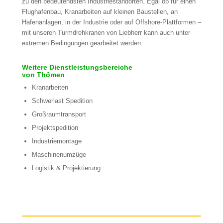
zu den bedeutendsten Industriestandorten. Egal ob für einen
Flughafenbau, Kranarbeiten auf kleinen Baustellen, an
Hafenanlagen, in der Industrie oder auf Offshore-Plattformen –
mit unseren Turmdrehkranen von Liebherr kann auch unter
extremen Bedingungen gearbeitet werden.
Weitere Dienstleistungsbereiche
von Thömen
Kranarbeiten
Schwerlast Spedition
Großraumtransport
Projektspedition
Industriemontage
Maschinenumzüge
Logistik & Projektierung