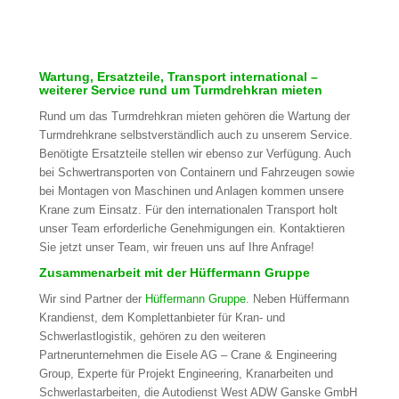
Wartung, Ersatzteile, Transport international –
weiterer Service rund um Turmdrehkran mieten
Rund um das Turmdrehkran mieten gehören die Wartung der
Turmdrehkrane selbstverständlich auch zu unserem Service.
Benötigte Ersatzteile stellen wir ebenso zur Verfügung. Auch
bei Schwertransporten von Containern und Fahrzeugen sowie
bei Montagen von Maschinen und Anlagen kommen unsere
Krane zum Einsatz. Für den internationalen Transport holt
unser Team erforderliche Genehmigungen ein. Kontaktieren
Sie jetzt unser Team, wir freuen uns auf Ihre Anfrage!
Zusammenarbeit mit der Hüffermann Gruppe
Wir sind Partner der
Hüffermann Gruppe
. Neben Hüffermann
Krandienst, dem Komplettanbieter für Kran- und
Schwerlastlogistik, gehören zu den weiteren
Partnerunternehmen die Eisele AG – Crane & Engineering
Group, Experte für Projekt Engineering, Kranarbeiten und
Schwerlastarbeiten, die Autodienst West ADW Ganske GmbH