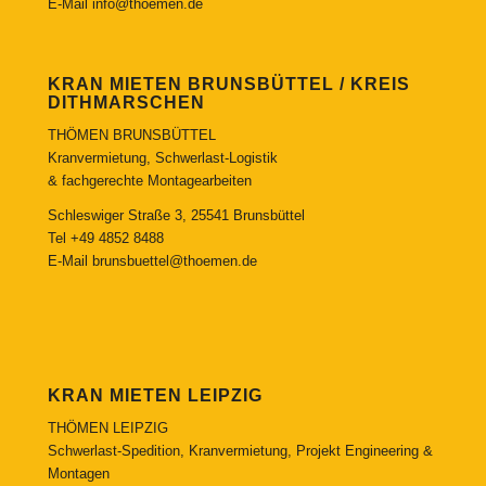
E-Mail
info@thoemen.de
KRAN MIETEN BRUNSBÜTTEL / KREIS
DITHMARSCHEN
THÖMEN BRUNSBÜTTEL
Kranvermietung, Schwerlast-Logistik
& fachgerechte Montagearbeiten
Schleswiger Straße 3, 25541 Brunsbüttel
Tel
+49 4852 8488
E-Mail
brunsbuettel@thoemen.de
KRAN MIETEN LEIPZIG
THÖMEN LEIPZIG
Schwerlast-Spedition, Kranvermietung, Projekt Engineering &
Montagen