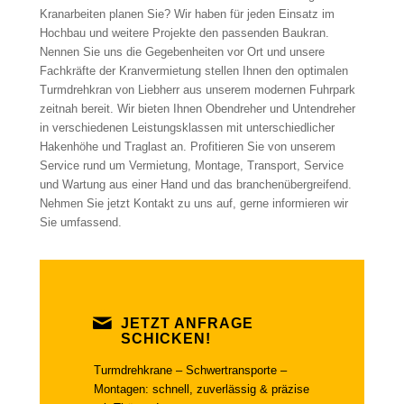
Kranarbeiten planen Sie? Wir haben für jeden Einsatz im
Hochbau und weitere Projekte den passenden Baukran.
Nennen Sie uns die Gegebenheiten vor Ort und unsere
Fachkräfte der Kranvermietung stellen Ihnen den optimalen
Turmdrehkran von Liebherr aus unserem modernen Fuhrpark
zeitnah bereit. Wir bieten Ihnen Obendreher und Untendreher
in verschiedenen Leistungsklassen mit unterschiedlicher
Hakenhöhe und Traglast an. Profitieren Sie von unserem
Service rund um Vermietung, Montage, Transport, Service
und Wartung aus einer Hand und das branchenübergreifend.
Nehmen Sie jetzt Kontakt zu uns auf, gerne informieren wir
Sie umfassend.
JETZT ANFRAGE
SCHICKEN!
Turmdrehkrane – Schwertransporte –
Montagen: schnell, zuverlässig & präzise