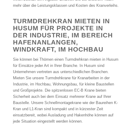
mehr über die Leistungsklassen und Kosten des Kranverleihs.
TURMDREHKRAN MIETEN IN
HUSUM FÜR PROJEKTE IN
DER INDUSTRIE, IM BEREICH
HAFENANLANGEN,
WINDKRAFT, IM HOCHBAU
Sie können bei Thömen einen Turmdrehkran mieten in Husum
für Einsätze jeder Art in Ihrer Branche. In Husum sind
Unternehmen vertreten aus unterschiedlichen Branchen.
Mieten Sie unsere Turmdrehkrane für Kranarbeiten in der
Industrie, im Hochbau, Wohnungsbau, für kleine Baustellen
und Großprojekte. Die spitzenlosen EC-B Krane bieten
Sicherheit auch bei dem Einsatz mehrerer Krane auf Ihrer
Baustelle. Unsere Schnellmontagekrane wie der Baureihen K-
Kran und L1-Kran sind kompakt und in kürzester Zeit
einsatzbereit, wobei Ausladung und Hakenhöhe können auf
jede Situation eingestellt werden können.