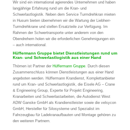
Wir sind ein international agierendes Unternehmen und haben
langjährige Erfahrung rund um die Kran- und
Schwerlastlogistik. Neben dem Service Turmdrehkran mieten
in Husum bieten übernehmen wir die Wartung der Liebherr-
Turmdrehkrane und stellen Ersatzteile zur Verfügung. Im
Rahmen der Schwertransporte unter anderem von den
Obendrehern holen wir die erforderlichen Genehmigungen ein
– auch international.
Hüffermann Gruppe bietet Dienstleistungen rund um
Kran- und Schwerlastlogistik aus einer Hand
Thömen ist Partner der
Hüffermann Gruppe
. Durch diesen
Zusammenschluss können Dienstleistungen aus einer Hand
angeboten werden. Hüffermann Krandienst, Komplettanbieter
rund um Kran- und Schwerlastlogistik, die Eisele AG – Crane
& Engineering Group, Experte für Projekt Engineering,
Kranarbeiten und Schwerlastarbeiten, die Autodienst West
ADW Ganske GmbH als Krandienstleister sowie die velsycon
GmbH, Hersteller für Silosysteme und Spezialist im
Fahrzeugbau für Ladekranaufbauten und Montage gehören zu
den weiteren Partnern.