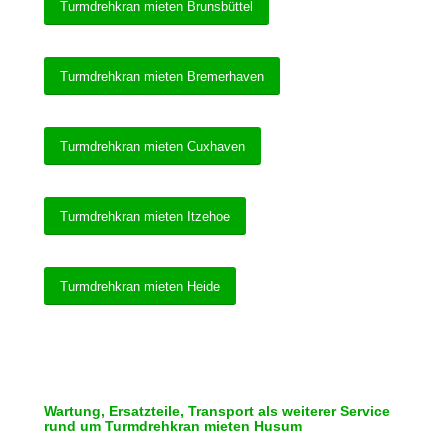
Turmdrehkran mieten Brunsbüttel
Turmdrehkran mieten Bremerhaven
Turmdrehkran mieten Cuxhaven
Turmdrehkran mieten Itzehoe
Turmdrehkran mieten Heide
Wartung, Ersatzteile, Transport als weiterer Service
rund um Turmdrehkran mieten Husum