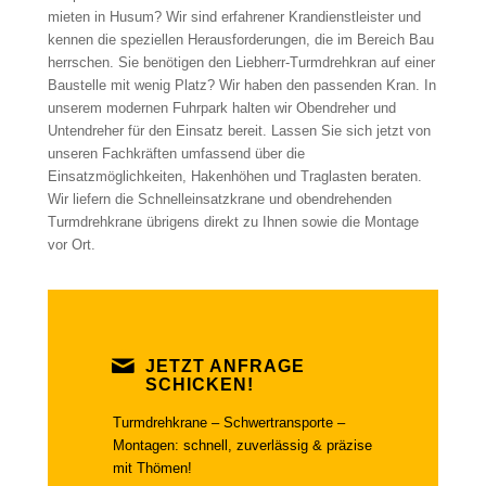
mieten in Husum? Wir sind erfahrener Krandienstleister und
kennen die speziellen Herausforderungen, die im Bereich Bau
herrschen. Sie benötigen den Liebherr-Turmdrehkran auf einer
Baustelle mit wenig Platz? Wir haben den passenden Kran. In
unserem modernen Fuhrpark halten wir Obendreher und
Untendreher für den Einsatz bereit. Lassen Sie sich jetzt von
unseren Fachkräften umfassend über die
Einsatzmöglichkeiten, Hakenhöhen und Traglasten beraten.
Wir liefern die Schnelleinsatzkrane und obendrehenden
Turmdrehkrane übrigens direkt zu Ihnen sowie die Montage
vor Ort.
JETZT ANFRAGE
SCHICKEN!
Turmdrehkrane – Schwertransporte –
Montagen: schnell, zuverlässig & präzise
mit Thömen!