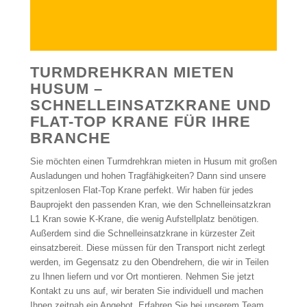
TURMDREHKRAN MIETEN
HUSUM –
SCHNELLEINSATZKRANE UND
FLAT-TOP KRANE FÜR IHRE
BRANCHE
Sie möchten einen Turmdrehkran mieten in Husum mit großen
Ausladungen und hohen Tragfähigkeiten? Dann sind unsere
spitzenlosen Flat-Top Krane perfekt. Wir haben für jedes
Bauprojekt den passenden Kran, wie den Schnelleinsatzkran
L1 Kran sowie K-Krane, die wenig Aufstellplatz benötigen.
Außerdem sind die Schnelleinsatzkrane in kürzester Zeit
einsatzbereit. Diese müssen für den Transport nicht zerlegt
werden, im Gegensatz zu den Obendrehern, die wir in Teilen
zu Ihnen liefern und vor Ort montieren. Nehmen Sie jetzt
Kontakt zu uns auf, wir beraten Sie individuell und machen
Ihnen zeitnah ein Angebot. Erfahren Sie bei unserem Team