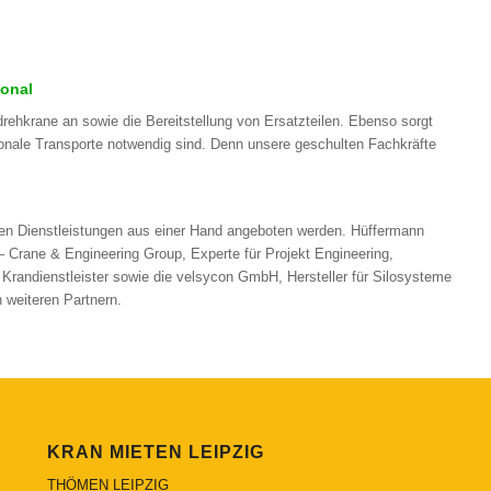
ional
ehkrane an sowie die Bereitstellung von Ersatzteilen. Ebenso sorgt
ionale Transporte notwendig sind. Denn unsere geschulten Fachkräfte
n Dienstleistungen aus einer Hand angeboten werden. Hüffermann
– Crane & Engineering Group, Experte für Projekt Engineering,
randienstleister sowie die velsycon GmbH, Hersteller für Silosysteme
 weiteren Partnern.
KRAN MIETEN LEIPZIG
THÖMEN LEIPZIG