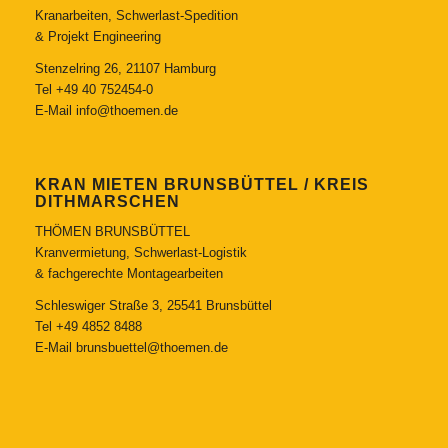
Kranarbeiten, Schwerlast-Spedition
& Projekt Engineering
Stenzelring 26, 21107 Hamburg
Tel
+49 40 752454-0
E-Mail
info@thoemen.de
KRAN MIETEN BRUNSBÜTTEL / KREIS
DITHMARSCHEN
THÖMEN BRUNSBÜTTEL
Kranvermietung, Schwerlast-Logistik
& fachgerechte Montagearbeiten
Schleswiger Straße 3, 25541 Brunsbüttel
Tel
+49 4852 8488
E-Mail
brunsbuettel@thoemen.de