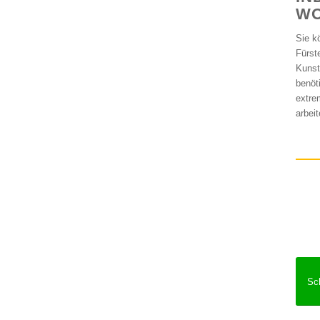
W
Sie k
Fürst
Kunst
benöt
extre
arbeit
Sc