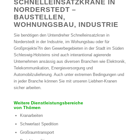
SCHNELLEINSATZKRANE IN
NORDERSTEDT –
BAUSTELLEN,
WOHNUNGSBAU, INDUSTRIE
Sie benötigen den Untendreher Schnelleinsatzkran in
Norderstedt in der Indsutrie, im Wohungsbau oder für
Großprojekte?In den Gewerbegebieten in der Stadt im Süden
Schleswig-Holsteins sind auch interantional agierende
Unternehmen ansässig aus diversen Branchen wie Elektronik,
Telekommunikation, Energieversorgung und
Automobilzulieferung. Auch unter extremen Bedingungen und
in jeder Branche können Sie mit unseren Liebherr-Kranen
sicher arbeiten.
Weitere Dienstleistungsbereiche
von Thömen
Kranarbeiten
Schwerlast Spedition
Großraumtransport