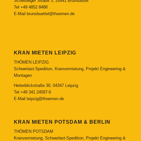
Schleswiger Straße 3, 25541 Brunsbüttel
Tel
+49 4852 8488
E-Mail
brunsbuettel@thoemen.de
KRAN MIETEN LEIPZIG
THÖMEN LEIPZIG
Schwerlast-Spedition, Kranvermietung, Projekt Engineering &
Montagen
Heiterblickstraße 30, 04347 Leipzig
Tel
+49 341 24587-0
E-Mail
leipzig@thoemen.de
KRAN MIETEN POTSDAM & BERLIN
THÖMEN POTSDAM
Kranvermietung, Schwerlast-Spedition, Projekt Engineering &