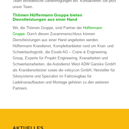
Team erforderliche Genehmigungen ein. Kontaktieren Sie jetzt
unser Team.
Thömen Hüffermann Gruppe bieten
Dienstleistungen aus einer Hand
Wir, die Thömen Gruppe, sind Partner der
Hüffermann
Gruppe
. Durch diesen Zusammenschluss können
Dienstleistungen aus einer Hand angeboten werden.
Hüffermann Krandienst, Komplettanbieter rund um Kran- und
Schwerlastlogistik, die Eisele AG – Crane & Engineering
Group, Experte für Projekt Engineering, Kranarbeiten und
Schwerlastarbeiten, die Autodienst West ADW Ganske GmbH
als Krandienstleister sowie die velsycon GmbH, Hersteller für
Silosysteme und Spezialist im Fahrzeugbau für
Ladekranaufbauten und Montage gehören zu den weiteren
Partnern.
AKTUELLES