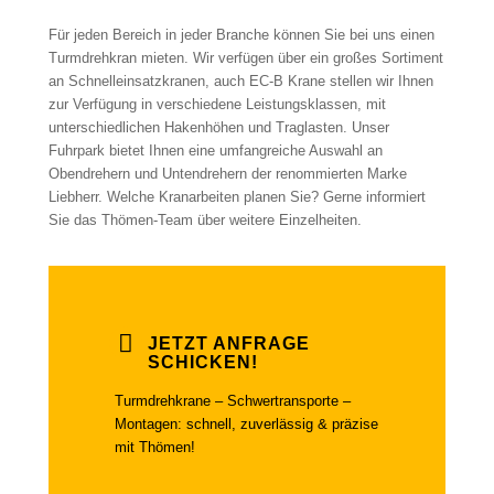
Für jeden Bereich in jeder Branche können Sie bei uns einen
Turmdrehkran mieten. Wir verfügen über ein großes Sortiment
an Schnelleinsatzkranen, auch EC-B Krane stellen wir Ihnen
zur Verfügung in verschiedene Leistungsklassen, mit
unterschiedlichen Hakenhöhen und Traglasten. Unser
Fuhrpark bietet Ihnen eine umfangreiche Auswahl an
Obendrehern und Untendrehern der renommierten Marke
Liebherr. Welche Kranarbeiten planen Sie? Gerne informiert
Sie das Thömen-Team über weitere Einzelheiten.
JETZT ANFRAGE
SCHICKEN!
Turmdrehkrane – Schwertransporte –
Montagen: schnell, zuverlässig & präzise
mit Thömen!