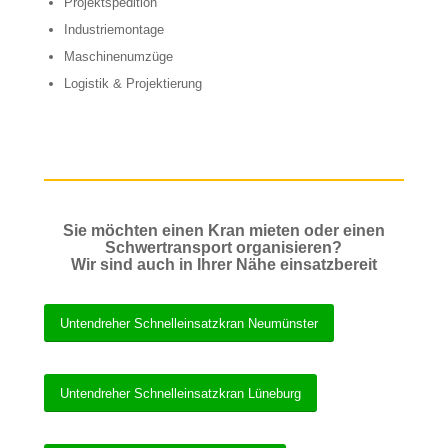
Projektspedition
Industriemontage
Maschinenumzüge
Logistik & Projektierung
Sie möchten einen Kran mieten oder einen
Schwertransport organisieren?
Wir sind auch in Ihrer Nähe einsatzbereit
Untendreher Schnelleinsatzkran Neumünster
Untendreher Schnelleinsatzkran Lüneburg