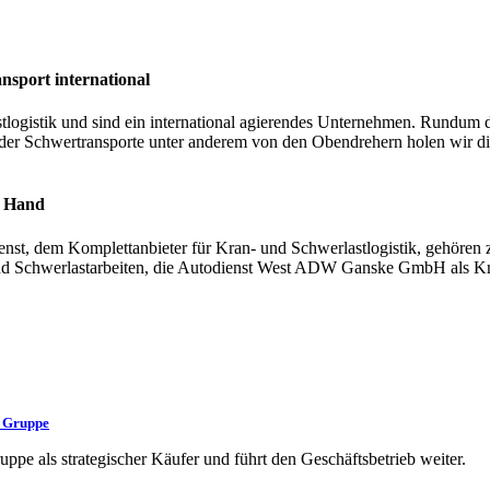
nsport international
logistik und sind ein international agierendes Unternehmen. Rundum d
der Schwertransporte unter anderem von den Obendrehern holen wir di
r Hand
st, dem Komplettanbieter für Kran- und Schwerlastlogistik, gehören
und Schwerlastarbeiten, die Autodienst West ADW Ganske GmbH als Kran
 Gruppe
 als strategischer Käufer und führt den Geschäftsbetrieb weiter.