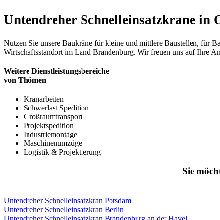
Untendreher Schnelleinsatzkrane in 
Nutzen Sie unsere Baukräne für kleine und mittlere Baustellen, für 
Wirtschaftsstandort im Land Brandenburg. Wir freuen uns auf Ihre Anf
Weitere Dienstleistungsbereiche
von Thömen
Kranarbeiten
Schwerlast Spedition
Großraumtransport
Projektspedition
Industriemontage
Maschinenumzüge
Logistik & Projektierung
Sie möch
Untendreher Schnelleinsatzkran Potsdam
Untendreher Schnelleinsatzkran Berlin
Untendreher Schnelleinsatzkran Brandenburg an der Havel