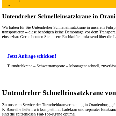
Untendreher Schnelleinsatzkrane in Oran
Wir haben für Sie Untendreher Schnelleinsatzkrane in unserem Fuhrp
transportieren – diese benötigen keine Demontage vor dem Transport
einsetzbar. Gerne beraten Sie unsere Fachkräfte umfassend über die 
Jetzt Anfrage schicken!
Turmdrehkrane – Schwertransporte – Montagen: schnell, zuverläs
Untendreher Schnelleinsatzkrane von 
Zu unserem Service der Turmdrehkranvermietung in Oranienburg gehör
K-Baureihe liefern wir komplett mit Ladekran und separater Baukrana
sind die spitzenlosen Flat-Top-Krane optimal.