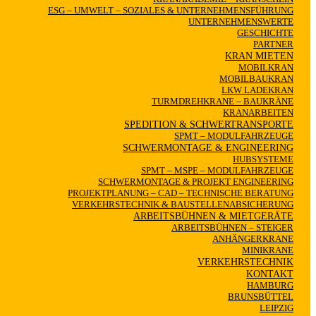
ESG – UMWELT – SOZIALES & UNTERNEHMENSFÜHRUNG
UNTERNEHMENSWERTE
GESCHICHTE
PARTNER
KRAN MIETEN
MOBILKRAN
MOBILBAUKRAN
LKW LADEKRAN
TURMDREHKRANE – BAUKRÄNE
KRANARBEITEN
SPEDITION & SCHWERTRANSPORTE
SPMT – MODULFAHRZEUGE
SCHWERMONTAGE & ENGINEERING
HUBSYSTEME
SPMT – MSPE – MODULFAHRZEUGE
SCHWERMONTAGE & PROJEKT ENGINEERING
PROJEKTPLANUNG – CAD – TECHNISCHE BERATUNG
VERKEHRSTECHNIK & BAUSTELLENABSICHERUNG
ARBEITSBÜHNEN & MIETGERÄTE
ARBEITSBÜHNEN – STEIGER
ANHÄNGERKRANE
MINIKRANE
VERKEHRSTECHNIK
KONTAKT
HAMBURG
BRUNSBÜTTEL
LEIPZIG