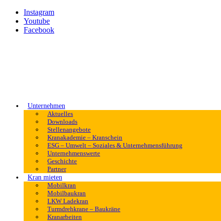
Instagram
Youtube
Facebook
Unternehmen
Aktuelles
Downloads
Stellenangebote
Kranakademie – Kranschein
ESG – Umwelt – Soziales & Unternehmensführung
Unternehmenswerte
Geschichte
Partner
Kran mieten
Mobilkran
Mobilbaukran
LKW Ladekran
Turmdrehkrane – Baukräne
Kranarbeiten