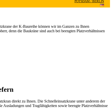
POTSDAM / BERLIN
satzkrane der K-Baureihe können wir im Ganzen zu Ihnen
err, denn die Baukräne sind auch bei beengten Platzverhältnissen
efern
zkran direkt zu Ihnen. Die Schnelleinsatzkrane unter anderem der
oße Ausladungen und Tragfähigkeiten sowie beengte Platzverhältnisse