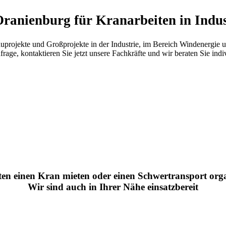
Oranienburg für Kranarbeiten in Indu
Bauprojekte und Großprojekte in der Industrie, im Bereich Windenergie
rage, kontaktieren Sie jetzt unsere Fachkräfte und wir beraten Sie in
ten einen Kran mieten oder einen Schwertransport orga
Wir sind auch in Ihrer Nähe einsatzbereit