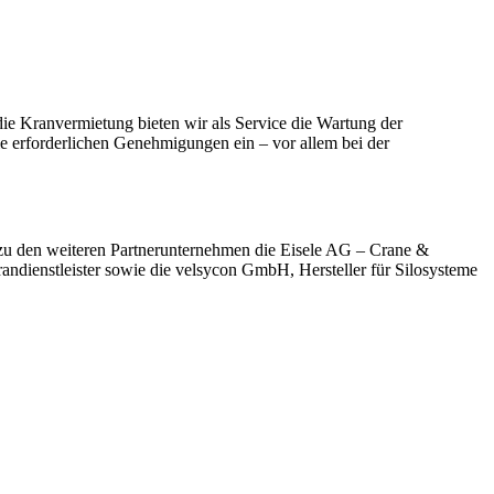
ie Kranvermietung bieten wir als Service die Wartung der
e erforderlichen Genehmigungen ein – vor allem bei der
 zu den weiteren Partnerunternehmen die Eisele AG – Crane &
dienstleister sowie die velsycon GmbH, Hersteller für Silosysteme