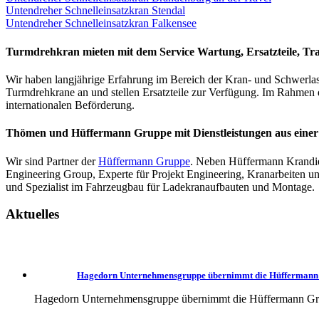
Untendreher Schnelleinsatzkran Stendal
Untendreher Schnelleinsatzkran Falkensee
Turmdrehkran mieten mit dem Service Wartung, Ersatzteile, Tra
Wir haben langjährige Erfahrung im Bereich der Kran- und Schwerlast
Turmdrehkrane an und stellen Ersatzteile zur Verfügung. Im Rahmen 
internationalen Beförderung.
Thömen und Hüffermann Gruppe mit Dienstleistungen aus eine
Wir sind Partner der
Hüffermann Gruppe
. Neben Hüffermann Krandien
Engineering Group, Experte für Projekt Engineering, Kranarbeiten 
und Spezialist im Fahrzeugbau für Ladekranaufbauten und Montage.
Aktuelles
Hagedorn Unternehmensgruppe übernimmt die Hüffermann
Hagedorn Unternehmensgruppe übernimmt die Hüffermann Gruppe