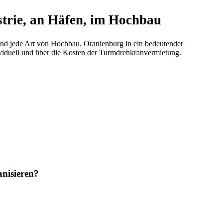
strie, an Häfen, im Hochbau
 und jede Art von Hochbau. Oranienburg in ein bedeutender
dividuell und über die Kosten der Turmdrehkranvermietung.
nisieren?