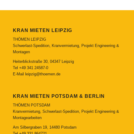
KRAN MIETEN LEIPZIG
THÖMEN LEIPZIG
Schwerlast-Spedition, Kranvermietung, Projekt Engineering &
Montagen
Heiterblickstraße 30, 04347 Leipzig
Tel
+49 341 24587-0
E-Mail
leipzig@thoemen.de
KRAN MIETEN POTSDAM & BERLIN
THÖMEN POTSDAM
Kranvermietung, Schwerlast-Spedition, Projekt Engineering &
Montagearbeiten
Am Silbergraben 19, 14480 Potsdam
Tel
+49 331 864721