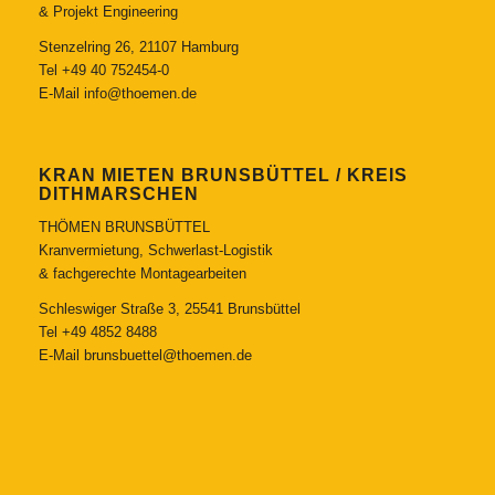
& Projekt Engineering
Stenzelring 26, 21107 Hamburg
Tel
+49 40 752454-0
E-Mail
info@thoemen.de
KRAN MIETEN BRUNSBÜTTEL / KREIS
DITHMARSCHEN
THÖMEN BRUNSBÜTTEL
Kranvermietung, Schwerlast-Logistik
& fachgerechte Montagearbeiten
Schleswiger Straße 3, 25541 Brunsbüttel
Tel
+49 4852 8488
E-Mail
brunsbuettel@thoemen.de