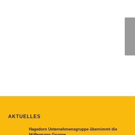
AKTUELLES
Hagedorn Unternehmensgruppe übernimmt die
Hüffermann Gruppe