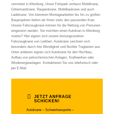
vermietet in Altenburg. Unser Fuhrpark umfasst Mobilkrane,
Gittermastkrane, Raupenkrane, Mobilbaukrane und auch
Ladekrane. Von kleineren Montagearbeiten bis hin zu großen
Bauprojekten liefern wir Ihnen stets den passenden Kran.
Unsere Fahrzeugkrane können für die Rettung von Personen
eingesetzt werden. Sie möchten einen Autokran in Altenburg
mieten? Hier eignen sich unsere leistungsstarken
Fahrzeugkrane von Liebherr. Autokrane zeichnen sich
besonders durch ihre Wendigkeit und flexible Traglasten aus.
Unter anderem eignen sich Autokrane für den Hochbau,
Aufbau von petrochemischen Anlagen, Kraftwerken oder
Windenergieanlagen. Kontaktieren Sie uns telefonisch oder
per E-Mail.
JETZT ANFRAGE
SCHICKEN!
Autokrane – Schwertransporte –