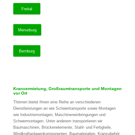
Freital
Merseburg
Bernburg
Kranvermietung, Großraumtransporte und Montagen
vor Ort
Thömen bietet Ihnen eine Reihe an verschiedenen
Dienstleistungen an wie Schwertransporte sowie Montagen
wie Industriemontagen, Maschineneinbringungen und
Schwermontagen. Unter anderem transportieren wir
Baumaschinen, Brückenelemente, Stahl- und Fertigteile,
Windkraftanlagenkomponenten, Baumaterialien, Kranzubehör