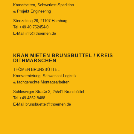
Kranarbeiten, Schwerlast-Spedition
& Projekt Engineering
Stenzelring 26, 21107 Hamburg
Tel
+49 40 752454-0
E-Mail
info@thoemen.de
KRAN MIETEN BRUNSBÜTTEL / KREIS
DITHMARSCHEN
THÖMEN BRUNSBÜTTEL
Kranvermietung, Schwerlast-Logistik
& fachgerechte Montagearbeiten
Schleswiger Straße 3, 25541 Brunsbüttel
Tel
+49 4852 8488
E-Mail
brunsbuettel@thoemen.de