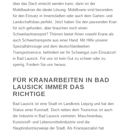
über das Dach erreicht werden kann, dann ist der
Mobilbaukran die ideale Lösung. Mobilkrane sind besonders
für den Einsatz in Innenstädten oder auch dem Garten- und
Landschaftsbau perfekt. Jetzt haben Sie den passenden Kran
für sich gefunden, aber brauchen noch einen
Schwerlasttransport? Thömen bietet Ihnen sowohl Krane als
auch Schwertransporte aus einer Hand. Mit Hilfe unserer
Spezialfahrzeuge und dem deutschlandweiten
Transportservice, befördern wir Ihr Schwergut zum Einsatzort
in Bad Lausick. Für uns ist kein Gut zu schwer oder zu
sperrig. Fordern Sie uns heraus.
FÜR KRANARBEITEN IN BAD
LAUSICK IMMER DAS
RICHTIGE
Bad Lausick ist eine Stadt im Landkreis Leipzig und hat den
Status einer Kurstadt. Doch neben dem Tourismus ist auch
die Industrie in Bad Lausick vertreten: Maschinenbau,
Kunststoff- und Lebensmittelindustrie sind die
Hauptindustriezweige der Stadt. Als Kranspezialist hat