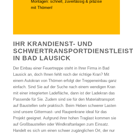
Montagen: schnell, zuverlässig & präzise
mit Thömen!
IHR KRANDIENST- UND
SCHWERTRANSPORTDIENSTLEIS
IN BAD LAUSICK
Der Einbau einer Feuertreppe steht in Ihrer Firma in Bad
Lausick an, doch Ihnen fehlt noch der richtige Kran? Mit
einem Autokran von Thömen erfolgt der Treppeneinbau ganz
einfach. Sind Sie auf der Suche nach einem wendigen Kran
mit einer integrierten Ladefläche, dann ist der Ladekran das
Passende für Sie. Zudem sind sie für den Materialtransport
auf Baustellen sehr praktisch. Beim Heben schwerer Lasten
sind unsere Gittermast- und Raupenkrane ideal für das
Projekt geeignet. Aufgrund ihrer hohen Traglast kommen sie
auf Großbaustellen oder Windkraftanlagen zum Einsatz.
Handelt es sich um einen schwer zugänglichen Ort, der nur