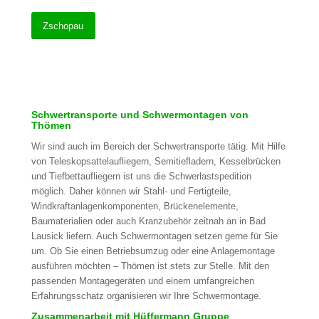
Zschopau
Schwertransporte und Schwermontagen von
Thömen
Wir sind auch im Bereich der Schwertransporte tätig. Mit Hilfe
von Teleskopsattelaufliegern, Semitiefladern, Kesselbrücken
und Tiefbettaufliegern ist uns die Schwerlastspedition
möglich. Daher können wir Stahl- und Fertigteile,
Windkraftanlagenkomponenten, Brückenelemente,
Baumaterialien oder auch Kranzubehör zeitnah an in Bad
Lausick liefern. Auch Schwermontagen setzen gerne für Sie
um. Ob Sie einen Betriebsumzug oder eine Anlagemontage
ausführen möchten – Thömen ist stets zur Stelle. Mit den
passenden Montagegeräten und einem umfangreichen
Erfahrungsschatz organisieren wir Ihre Schwermontage.
Zusammenarbeit mit Hüffermann Gruppe