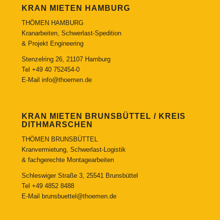
KRAN MIETEN HAMBURG
THÖMEN HAMBURG
Kranarbeiten, Schwerlast-Spedition
& Projekt Engineering
Stenzelring 26, 21107 Hamburg
Tel
+49 40 752454-0
E-Mail
info@thoemen.de
KRAN MIETEN BRUNSBÜTTEL / KREIS
DITHMARSCHEN
THÖMEN BRUNSBÜTTEL
Kranvermietung, Schwerlast-Logistik
& fachgerechte Montagearbeiten
Schleswiger Straße 3, 25541 Brunsbüttel
Tel
+49 4852 8488
E-Mail
brunsbuettel@thoemen.de