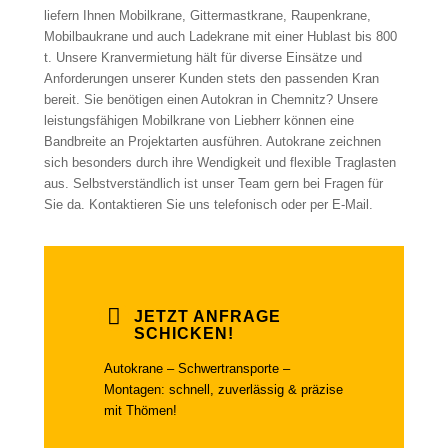
liefern Ihnen Mobilkrane, Gittermastkrane, Raupenkrane,
Mobilbaukrane und auch Ladekrane mit einer Hublast bis 800
t. Unsere Kranvermietung hält für diverse Einsätze und
Anforderungen unserer Kunden stets den passenden Kran
bereit. Sie benötigen einen Autokran in Chemnitz? Unsere
leistungsfähigen Mobilkrane von Liebherr können eine
Bandbreite an Projektarten ausführen. Autokrane zeichnen
sich besonders durch ihre Wendigkeit und flexible Traglasten
aus. Selbstverständlich ist unser Team gern bei Fragen für
Sie da. Kontaktieren Sie uns telefonisch oder per E-Mail.
JETZT ANFRAGE
SCHICKEN!
Autokrane – Schwertransporte –
Montagen: schnell, zuverlässig & präzise
mit Thömen!