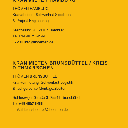
KRAN MIETEN HAMBURG
THÖMEN HAMBURG
Kranarbeiten, Schwerlast-Spedition
& Projekt Engineering
Stenzelring 26, 21107 Hamburg
Tel
+49 40 752454-0
E-Mail
info@thoemen.de
KRAN MIETEN BRUNSBÜTTEL / KREIS
DITHMARSCHEN
THÖMEN BRUNSBÜTTEL
Kranvermietung, Schwerlast-Logistik
& fachgerechte Montagearbeiten
Schleswiger Straße 3, 25541 Brunsbüttel
Tel
+49 4852 8488
E-Mail
brunsbuettel@thoemen.de