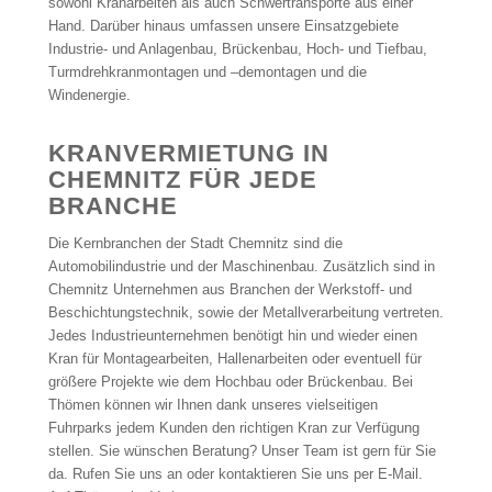
sowohl Kranarbeiten als auch Schwertransporte aus einer
Hand. Darüber hinaus umfassen unsere Einsatzgebiete
Industrie- und Anlagenbau, Brückenbau, Hoch- und Tiefbau,
Turmdrehkranmontagen und –demontagen und die
Windenergie.
KRANVERMIETUNG IN
CHEMNITZ FÜR JEDE
BRANCHE
Die Kernbranchen der Stadt Chemnitz sind die
Automobilindustrie und der Maschinenbau. Zusätzlich sind in
Chemnitz Unternehmen aus Branchen der Werkstoff- und
Beschichtungstechnik, sowie der Metallverarbeitung vertreten.
Jedes Industrieunternehmen benötigt hin und wieder einen
Kran für Montagearbeiten, Hallenarbeiten oder eventuell für
größere Projekte wie dem Hochbau oder Brückenbau. Bei
Thömen können wir Ihnen dank unseres vielseitigen
Fuhrparks jedem Kunden den richtigen Kran zur Verfügung
stellen. Sie wünschen Beratung? Unser Team ist gern für Sie
da. Rufen Sie uns an oder kontaktieren Sie uns per E-Mail.