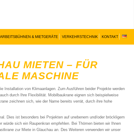
ARBEITSBÜHNEN & MIETGERÄTE
VERKEHRSTECHNIK
KONTAKT
HAU MIETEN – FÜR
MALE MASCHINE
die Installation von Klimaanlagen. Zum Ausführen beider Projekte werden
uch durch Ihre Flexibilität. Mobilbaukrane eignen sich beispielweise
rane zeichnen sich, wie der Name bereits verrät, durch ihre hohe
mal. Dies ist besonders bei Projekten auf unebenem und/oder bröckligem
ier würde sich ein Raupenkran empfehlen. Bei Thömen bieten wir Ihnen
stkrane zur Miete in Glauchau an. Des Weiteren verwenden wir unser