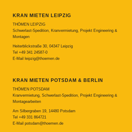
KRAN MIETEN LEIPZIG
THÖMEN LEIPZIG
Schwerlast-Spedition, Kranvermietung, Projekt Engineering &
Montagen
Heiterblickstraße 30, 04347 Leipzig
Tel
+49 341 24587-0
E-Mail
leipzig@thoemen.de
KRAN MIETEN POTSDAM & BERLIN
THÖMEN POTSDAM
Kranvermietung, Schwerlast-Spedition, Projekt Engineering &
Montagearbeiten
Am Silbergraben 19, 14480 Potsdam
Tel
+49 331 864721
E-Mail
potsdam@thoemen.de