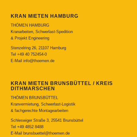
KRAN MIETEN HAMBURG
THÖMEN HAMBURG
Kranarbeiten, Schwerlast-Spedition
& Projekt Engineering
Stenzelring 26, 21107 Hamburg
Tel
+49 40 752454-0
E-Mail
info@thoemen.de
KRAN MIETEN BRUNSBÜTTEL / KREIS
DITHMARSCHEN
THÖMEN BRUNSBÜTTEL
Kranvermietung, Schwerlast-Logistik
& fachgerechte Montagearbeiten
Schleswiger Straße 3, 25541 Brunsbüttel
Tel
+49 4852 8488
E-Mail
brunsbuettel@thoemen.de