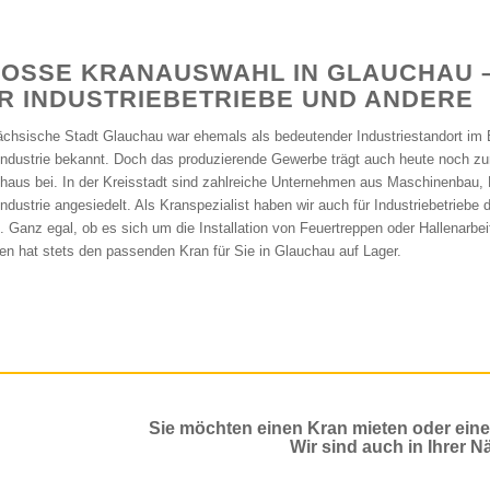
OSSE KRANAUSWAHL IN GLAUCHAU – 
 INDUSTRIEBETRIEBE UND ANDERE
ächsische Stadt Glauchau war ehemals als bedeutender Industriestandort im 
lindustrie bekannt. Doch das produzierende Gewerbe trägt auch heute noch zu
haus bei. In der Kreisstadt sind zahlreiche Unternehmen aus Maschinenbau,
industrie angesiedelt. Als Kranspezialist haben wir auch für Industriebetriebe 
. Ganz egal, ob es sich um die Installation von Feuertreppen oder Hallenarbei
n hat stets den passenden Kran für Sie in Glauchau auf Lager.
Sie möchten einen Kran mieten oder ein
Wir sind auch in Ihrer N