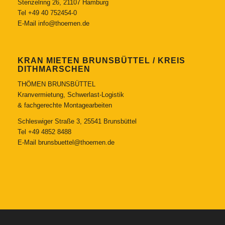
Stenzelring 26, 21107 Hamburg
Tel
+49 40 752454-0
E-Mail
info@thoemen.de
KRAN MIETEN BRUNSBÜTTEL / KREIS
DITHMARSCHEN
THÖMEN BRUNSBÜTTEL
Kranvermietung, Schwerlast-Logistik
& fachgerechte Montagearbeiten
Schleswiger Straße 3, 25541 Brunsbüttel
Tel
+49 4852 8488
E-Mail
brunsbuettel@thoemen.de