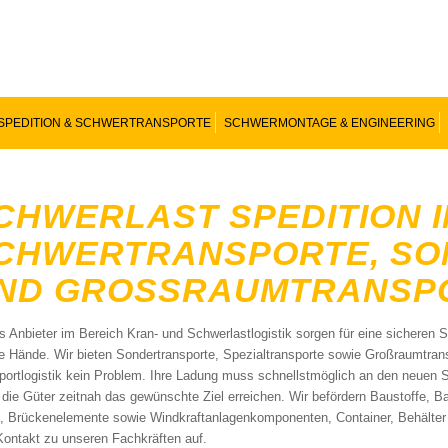
SPEDITION & SCHWERTRANSPORTE
SCHWERMONTAGE & ENGINEERING
CHWERLAST SPEDITION I
CHWERTRANSPORTE, S
ND GROSSRAUMTRANSPO
ls Anbieter im Bereich Kran- und Schwerlastlogistik sorgen für eine sicheren 
e Hände. Wir bieten Sondertransporte, Spezialtransporte sowie Großraumtransp
portlogistik kein Problem. Ihre Ladung muss schnellstmöglich an den neuen St
 die Güter zeitnah das gewünschte Ziel erreichen. Wir befördern Baustoffe, B
, Brückenelemente sowie Windkraftanlagenkomponenten, Container, Behälter
 Kontakt zu unseren Fachkräften auf.