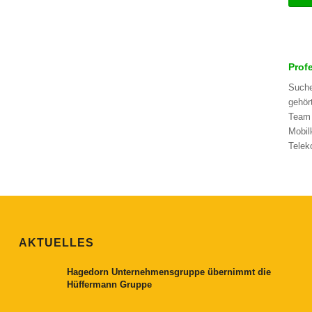
Prof
Suche
gehör
Team 
Mobil
Telek
AKTUELLES
Hagedorn Unternehmensgruppe übernimmt die
Hüffermann Gruppe