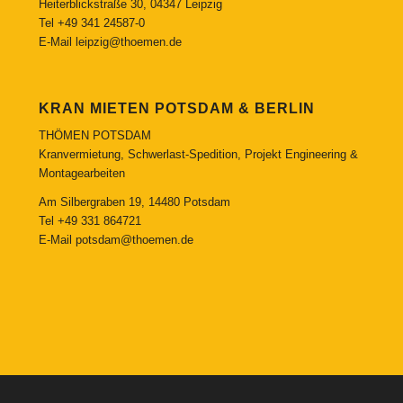
Heiterblickstraße 30, 04347 Leipzig
Tel
+49 341 24587-0
E-Mail
leipzig@thoemen.de
KRAN MIETEN POTSDAM & BERLIN
THÖMEN POTSDAM
Kranvermietung, Schwerlast-Spedition, Projekt Engineering &
Montagearbeiten
Am Silbergraben 19, 14480 Potsdam
Tel
+49 331 864721
E-Mail
potsdam@thoemen.de