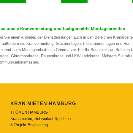
essionelle Kranvermietung und fachgerechte Montagearbeiten
n Sie einen Anbieter, der Dienstleistungen auch in den Bereichen Kranarbe
t außerdem die Kranvermietung. Glasmontagen, Industriemontagen und Rem-
nimmt auch Montagearbeiten in Grimma vor. Für Ihr Bauprojekt an Brücken k
krane, Gittermastkrane, Raupenkrane und LKW-Ladekrane. Meistern Sie mit u
ommunikationsmasten.
KRAN MIETEN HAMBURG
THÖMEN HAMBURG
Kranarbeiten, Schwerlast-Spedition
& Projekt Engineering