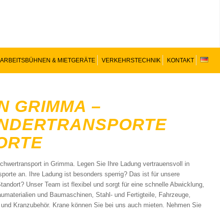
ARBEITSBÜHNEN & MIETGERÄTE
VERKEHRSTECHNIK
KONTAKT
N GRIMMA –
ONDERTRANSPORTE
RTE
Schwertransport in Grimma. Legen Sie Ihre Ladung vertrauensvoll in
orte an. Ihre Ladung ist besonders sperrig? Das ist für unsere
andort? Unser Team ist flexibel und sorgt für eine schnelle Abwicklung,
aumaterialien und Baumaschinen, Stahl- und Fertigteile, Fahrzeuge,
 und Kranzubehör. Krane können Sie bei uns auch mieten. Nehmen Sie