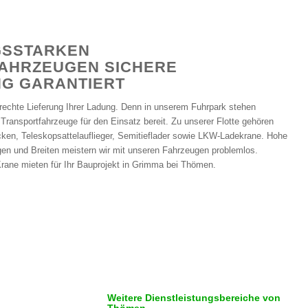
GSSTARKEN
AHRZEUGEN SICHERE
G GARANTIERT
erechte Lieferung Ihrer Ladung. Denn in unserem Fuhrpark stehen
 Transportfahrzeuge für den Einsatz bereit. Zu unserer Flotte gehören
ücken, Teleskopsattelauflieger, Semitieflader sowie LKW-Ladekrane. Hohe
en und Breiten meistern wir mit unseren Fahrzeugen problemlos.
rane mieten für Ihr Bauprojekt in Grimma bei Thömen.
Weitere Dienstleistungsbereiche von