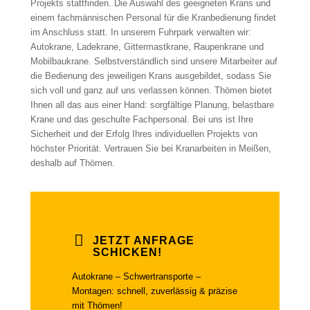
Projekts stattfinden. Die Auswahl des geeigneten Krans und
einem fachmännischen Personal für die Kranbedienung findet
im Anschluss statt. In unserem Fuhrpark verwalten wir:
Autokrane, Ladekrane, Gittermastkrane, Raupenkrane und
Mobilbaukrane. Selbstverständlich sind unsere Mitarbeiter auf
die Bedienung des jeweiligen Krans ausgebildet, sodass Sie
sich voll und ganz auf uns verlassen können. Thömen bietet
Ihnen all das aus einer Hand: sorgfältige Planung, belastbare
Krane und das geschulte Fachpersonal. Bei uns ist Ihre
Sicherheit und der Erfolg Ihres individuellen Projekts von
höchster Priorität. Vertrauen Sie bei Kranarbeiten in Meißen,
deshalb auf Thömen.
JETZT ANFRAGE
SCHICKEN!
Autokrane – Schwertransporte –
Montagen: schnell, zuverlässig & präzise
mit Thömen!