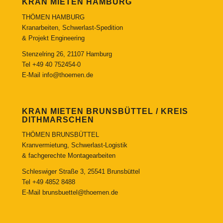
KRAN MIETEN HAMBURG
THÖMEN HAMBURG
Kranarbeiten, Schwerlast-Spedition
& Projekt Engineering
Stenzelring 26, 21107 Hamburg
Tel
+49 40 752454-0
E-Mail
info@thoemen.de
KRAN MIETEN BRUNSBÜTTEL / KREIS
DITHMARSCHEN
THÖMEN BRUNSBÜTTEL
Kranvermietung, Schwerlast-Logistik
& fachgerechte Montagearbeiten
Schleswiger Straße 3, 25541 Brunsbüttel
Tel
+49 4852 8488
E-Mail
brunsbuettel@thoemen.de