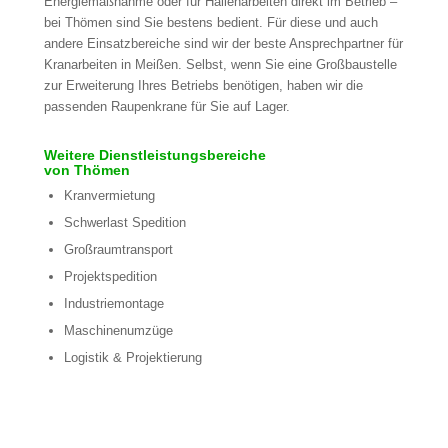
Energiemaßnahme oder für Hallenarbeiten direkt im Betrieb –
bei Thömen sind Sie bestens bedient. Für diese und auch
andere Einsatzbereiche sind wir der beste Ansprechpartner für
Kranarbeiten in Meißen. Selbst, wenn Sie eine Großbaustelle
zur Erweiterung Ihres Betriebs benötigen, haben wir die
passenden Raupenkrane für Sie auf Lager.
Weitere Dienstleistungsbereiche
von Thömen
Kranvermietung
Schwerlast Spedition
Großraumtransport
Projektspedition
Industriemontage
Maschinenumzüge
Logistik & Projektierung