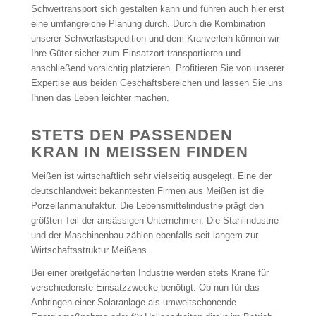
Schwertransport sich gestalten kann und führen auch hier erst
eine umfangreiche Planung durch. Durch die Kombination
unserer Schwerlastspedition und dem Kranverleih können wir
Ihre Güter sicher zum Einsatzort transportieren und
anschließend vorsichtig platzieren. Profitieren Sie von unserer
Expertise aus beiden Geschäftsbereichen und lassen Sie uns
Ihnen das Leben leichter machen.
STETS DEN PASSENDEN
KRAN IN MEISSEN FINDEN
Meißen ist wirtschaftlich sehr vielseitig ausgelegt. Eine der
deutschlandweit bekanntesten Firmen aus Meißen ist die
Porzellanmanufaktur. Die Lebensmittelindustrie prägt den
größten Teil der ansässigen Unternehmen. Die Stahlindustrie
und der Maschinenbau zählen ebenfalls seit langem zur
Wirtschaftsstruktur Meißens.
Bei einer breitgefächerten Industrie werden stets Krane für
verschiedenste Einsatzzwecke benötigt. Ob nun für das
Anbringen einer Solaranlage als umweltschonende