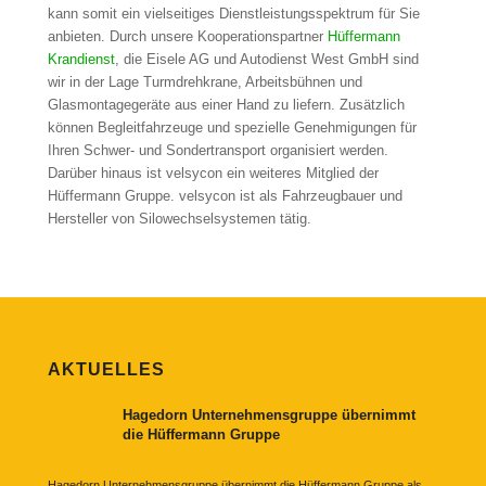
kann somit ein vielseitiges Dienstleistungsspektrum für Sie
anbieten. Durch unsere Kooperationspartner
Hüffermann
Krandienst
, die Eisele AG und Autodienst West GmbH sind
wir in der Lage Turmdrehkrane, Arbeitsbühnen und
Glasmontagegeräte aus einer Hand zu liefern. Zusätzlich
können Begleitfahrzeuge und spezielle Genehmigungen für
Ihren Schwer- und Sondertransport organisiert werden.
Darüber hinaus ist velsycon ein weiteres Mitglied der
Hüffermann Gruppe. velsycon ist als Fahrzeugbauer und
Hersteller von Silowechselsystemen tätig.
AKTUELLES
Hagedorn Unternehmensgruppe übernimmt
die Hüffermann Gruppe
Hagedorn Unternehmensgruppe übernimmt die Hüffermann Gruppe als