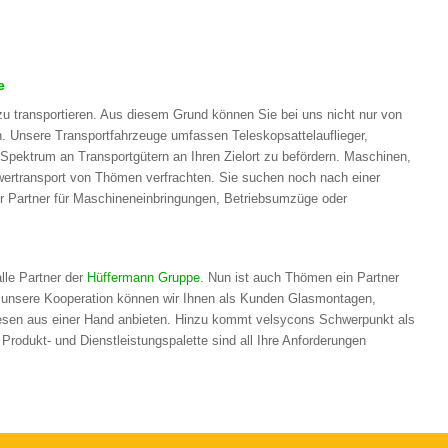
e
 transportieren. Aus diesem Grund können Sie bei uns nicht nur von
en. Unsere Transportfahrzeuge umfassen Teleskopsattelauflieger,
s Spektrum an Transportgütern an Ihren Zielort zu befördern. Maschinen,
ertransport von Thömen verfrachten. Sie suchen noch nach einer
r Partner für Maschineneinbringungen, Betriebsumzüge oder
lle Partner der
Hüffermann Gruppe
. Nun ist auch Thömen ein Partner
 unsere Kooperation können wir Ihnen als Kunden Glasmontagen,
sen aus einer Hand anbieten. Hinzu kommt velsycons Schwerpunkt als
rodukt- und Dienstleistungspalette sind all Ihre Anforderungen