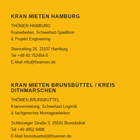
KRAN MIETEN HAMBURG
THÖMEN HAMBURG
Kranarbeiten, Schwerlast-Spedition
& Projekt Engineering
Stenzelring 26, 21107 Hamburg
Tel
+49 40 752454-0
E-Mail
info@thoemen.de
KRAN MIETEN BRUNSBÜTTEL / KREIS
DITHMARSCHEN
THÖMEN BRUNSBÜTTEL
Kranvermietung, Schwerlast-Logistik
& fachgerechte Montagearbeiten
Schleswiger Straße 3, 25541 Brunsbüttel
Tel
+49 4852 8488
E-Mail
brunsbuettel@thoemen.de