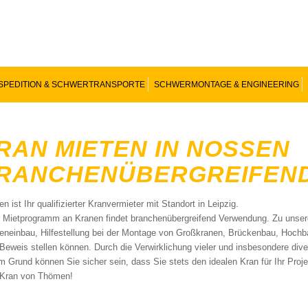
SPEDITION & SCHWERTRANSPORTE
SCHWERMONTAGE & ENGINEERING
RAN MIETEN IN NOSSEN
RANCHENÜBERGREIFEN
 ist Ihr qualifizierter Kranvermieter mit Standort in Leipzig.
 Mietprogramm an Kranen findet branchenübergreifend Verwendung. Zu unser
eneinbau, Hilfestellung bei der Montage von Großkranen, Brückenbau, Hochb
 Beweis stellen können. Durch die Verwirklichung vieler und insbesondere div
m Grund können Sie sicher sein, dass Sie stets den idealen Kran für Ihr Pro
 Kran von Thömen!