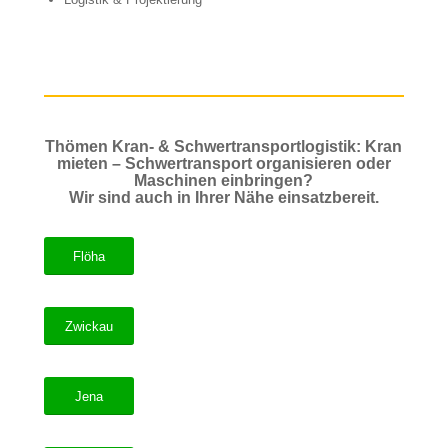
Thömen Kran- & Schwertransportlogistik: Kran
mieten – Schwertransport organisieren oder
Maschinen einbringen?
Wir sind auch in Ihrer Nähe einsatzbereit.
Flöha
Zwickau
Jena