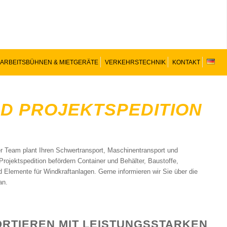
ARBEITSBÜHNEN & MIETGERÄTE
VERKEHRSTECHNIK
KONTAKT
D PROJEKTSPEDITION
er Team plant Ihren Schwertransport, Maschinentransport und
rojektspedition befördern Container und Behälter, Baustoffe,
lemente für Windkraftanlagen. Gerne informieren wir Sie über die
an.
RTIEREN MIT LEISTUNGSSTARKEN