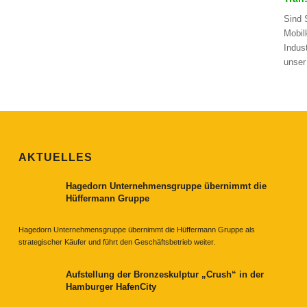
Sind 
Mobil
Indus
unser
AKTUELLES
Hagedorn Unternehmensgruppe übernimmt die
Hüffermann Gruppe
Hagedorn Unternehmensgruppe übernimmt die Hüffermann Gruppe als
strategischer Käufer und führt den Geschäftsbetrieb weiter.
Aufstellung der Bronzeskulptur „Crush“ in der
Hamburger HafenCity