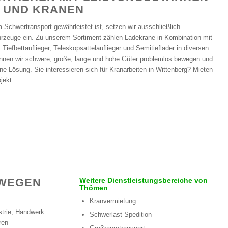
 UND KRANEN
 Schwertransport gewährleistet ist, setzen wir ausschließlich
ahrzeuge ein. Zu unserem Sortiment zählen Ladekrane in Kombination mit
iefbettauflieger, Teleskopsattelauflieger und Semitieflader in diversen
nnen wir schwere, große, lange und hohe Güter problemlos bewegen und
ine Lösung. Sie interessieren sich für Kranarbeiten in Wittenberg? Mieten
jekt.
EWEGEN
Weitere Dienstleistungsbereiche von
Thömen
Kranvermietung
ustrie, Handwerk
Schwerlast Spedition
ren