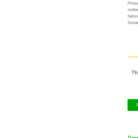
Photo
stell
Nehme
Sonde
Th
Tran