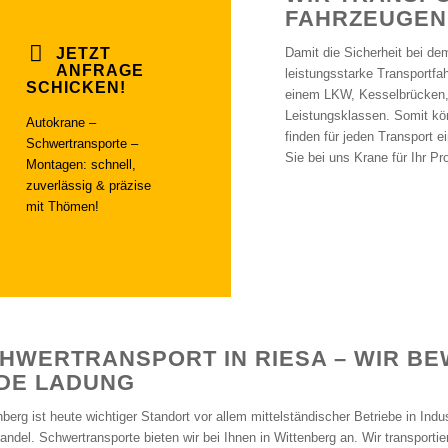
FAHRZEUGEN
JETZT
Damit die Sicherheit bei dem
ANFRAGE
leistungsstarke Transportf
SCHICKEN!
einem LKW, Kesselbrücken, T
Leistungsklassen. Somit kö
Autokrane –
finden für jeden Transport e
Schwertransporte –
Sie bei uns Krane für Ihr Pro
Montagen: schnell,
zuverlässig & präzise
mit Thömen!
HWERTRANSPORT IN RIESA – WIR B
DE LADUNG
nberg ist heute wichtiger Standort vor allem mittelständischer Betriebe in Ind
andel. Schwertransporte bieten wir bei Ihnen in Wittenberg an. Wir transportie