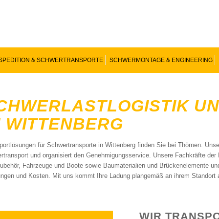
SPEDITION & SCHWERTRANSPORTE
SCHWERMONTAGE & ENGINEERING
CHWERLASTLOGISTIK UN
N WITTENBERG
portlösungen für Schwertransporte in Wittenberg finden Sie bei Thömen. Uns
rtransport und organisiert den Genehmigungsservice. Unsere Fachkräfte der P
ubehör, Fahrzeuge und Boote sowie Baumaterialien und Brückenelemente und E
ungen und Kosten. Mit uns kommt Ihre Ladung plangemäß an ihrem Standort 
WIR TRANSPO