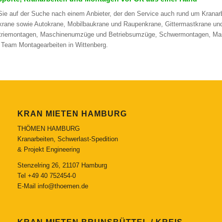
Sie auf der Suche nach einem Anbieter, der den Service auch rund um Kranarb
krane sowie Autokrane, Mobilbaukrane und Raupenkrane, Gittermastkrane un
triemontagen, Maschinenumzüge und Betriebsumzüge, Schwermontagen, Mas
 Team Montagearbeiten in Wittenberg.
KRAN MIETEN HAMBURG
THÖMEN HAMBURG
Kranarbeiten, Schwerlast-Spedition
& Projekt Engineering
Stenzelring 26, 21107 Hamburg
Tel
+49 40 752454-0
E-Mail
info@thoemen.de