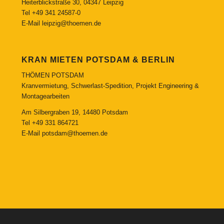
Heiterblickstraße 30, 04347 Leipzig
Tel
+49 341 24587-0
E-Mail
leipzig@thoemen.de
KRAN MIETEN POTSDAM & BERLIN
THÖMEN POTSDAM
Kranvermietung, Schwerlast-Spedition, Projekt Engineering &
Montagearbeiten
Am Silbergraben 19, 14480 Potsdam
Tel
+49 331 864721
E-Mail
potsdam@thoemen.de