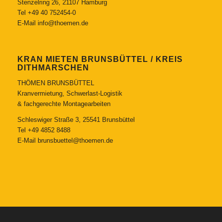
Stenzelring 26, 21107 Hamburg
Tel
+49 40 752454-0
E-Mail
info@thoemen.de
KRAN MIETEN BRUNSBÜTTEL / KREIS
DITHMARSCHEN
THÖMEN BRUNSBÜTTEL
Kranvermietung, Schwerlast-Logistik
& fachgerechte Montagearbeiten
Schleswiger Straße 3, 25541 Brunsbüttel
Tel
+49 4852 8488
E-Mail
brunsbuettel@thoemen.de