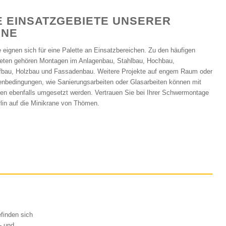
E EINSATZGEBIETE UNSERER
ANE
 eignen sich für eine Palette an Einsatzbereichen. Zu den häufigen
ten gehören Montagen im Anlagenbau, Stahlbau, Hochbau,
efbau, Holzbau und Fassadenbau. Weitere Projekte auf engem Raum oder
nbedingungen, wie Sanierungsarbeiten oder Glasarbeiten können mit
en ebenfalls umgesetzt werden. Vertrauen Sie bei Ihrer Schwermontage
rlin auf die Minikrane von Thömen.
efinden sich
- und