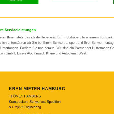
re Serviceleistungen
ieten Ihnen stets das ideale Hebegerät für Ihr Vorhaben. In unserem Fuhrpark
zlich unterstützen wir Sie bei Ihrem Schwertransport und Ihrer Schwermontage.
 Unterfangen. Fordern Sie uns heraus. Wir sind ein Partner der Hüffermann 
con GmbH, Eisele AG, Knaack Krane und Autodienst West.
KRAN MIETEN HAMBURG
THÖMEN HAMBURG
Kranarbeiten, Schwerlast-Spedition
& Projekt Engineering