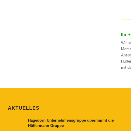
Ihr 
Wir s
Monta
Anspr
Hüffe
mit d
AKTUELLES
Hagedorn Unternehmensgruppe übernimmt die
Hüffermann Gruppe