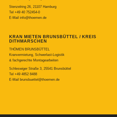
Stenzelring 26, 21107 Hamburg
Tel
+49 40 752454-0
E-Mail
info@thoemen.de
KRAN MIETEN BRUNSBÜTTEL / KREIS
DITHMARSCHEN
THÖMEN BRUNSBÜTTEL
Kranvermietung, Schwerlast-Logistik
& fachgerechte Montagearbeiten
Schleswiger Straße 3, 25541 Brunsbüttel
Tel
+49 4852 8488
E-Mail
brunsbuettel@thoemen.de