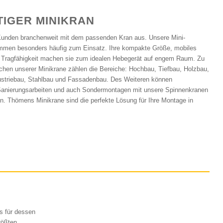
TIGER MINIKRAN
Kunden branchenweit mit dem passenden Kran aus. Unsere Mini-
men besonders häufig zum Einsatz. Ihre kompakte Größe, mobiles
 Tragfähigkeit machen sie zum idealen Hebegerät auf engem Raum. Zu
chen unserer Minikrane zählen die Bereiche: Hochbau, Tiefbau, Holzbau,
ustriebau, Stahlbau und Fassadenbau. Des Weiteren können
anierungsarbeiten und auch Sondermontagen mit unsere Spinnenkranen
. Thömens Minikrane sind die perfekte Lösung für Ihre Montage in
us für dessen
rößten