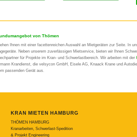
Rundumangebot von Thömen
tehen Ihnen mit einer facettenreichen Auswahl an Mietgeräten zur Seite. In 
gegeräte. Neben unserem zuverlässigen Mietservice, bieten wir Ihnen Schwe
echpartner für Projekte im Kran- und Schwerlastbereich. Wir arbeiten mit der
rmann Krandienst, die velsycon GmbH, Eisele AG, Knaack Krane und Autodie
em passenden Gerät aus.
KRAN MIETEN HAMBURG
THÖMEN HAMBURG
Kranarbeiten, Schwerlast-Spedition
& Projekt Engineering