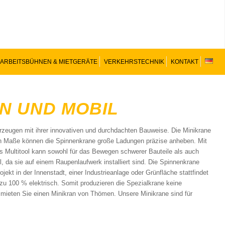
ARBEITSBÜHNEN & MIETGERÄTE
VERKEHRSTECHNIK
KONTAKT
N UND MOBIL
zeugen mit ihrer innovativen und durchdachten Bauweise. Die Minikrane
den Maße können die Spinnenkrane große Ladungen präzise anheben. Mit
 Multitool kann sowohl für das Bewegen schwerer Bauteile als auch
 da sie auf einem Raupenlaufwerk installiert sind. Die Spinnenkrane
ekt in der Innenstadt, einer Industrieanlage oder Grünfläche stattfindet
zu 100 % elektrisch. Somit produzieren die Spezialkrane keine
 mieten Sie einen Minikran von Thömen. Unsere Minikrane sind für