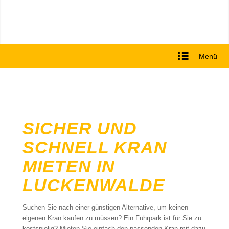
Menü
SICHER UND
SCHNELL KRAN
MIETEN IN
LUCKENWALDE
Suchen Sie nach einer günstigen Alternative, um keinen
eigenen Kran kaufen zu müssen? Ein Fuhrpark ist für Sie zu
kostspielig? Mieten Sie einfach den passenden Kran mit dazu