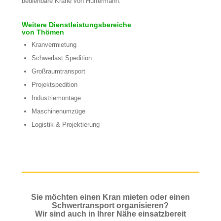
bedienbare Krane von Hüffermann.
Weitere Dienstleistungsbereiche
von Thömen
Kranvermietung
Schwerlast Spedition
Großraumtransport
Projektspedition
Industriemontage
Maschinenumzüge
Logistik & Projektierung
Sie möchten einen Kran mieten oder einen
Schwertransport organisieren?
Wir sind auch in Ihrer Nähe einsatzbereit