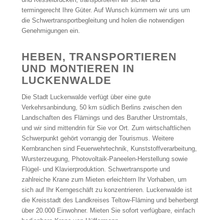
termingerecht Ihre Güter. Auf Wunsch kümmern wir uns um
die Schwertransportbegleitung und holen die notwendigen
Genehmigungen ein.
HEBEN, TRANSPORTIEREN
UND MONTIEREN IN
LUCKENWALDE
Die Stadt Luckenwalde verfügt über eine gute
Verkehrsanbindung, 50 km südlich Berlins zwischen den
Landschaften des Flämings und des Baruther Urstromtals,
und wir sind mittendrin für Sie vor Ort. Zum wirtschaftlichen
Schwerpunkt gehört vorrangig der Tourismus. Weitere
Kernbranchen sind Feuerwehrtechnik, Kunststoffverarbeitung,
Wursterzeugung, Photovoltaik-Paneelen-Herstellung sowie
Flügel- und Klavierproduktion. Schwertransporte und
zahlreiche Krane zum Mieten erleichtern Ihr Vorhaben, um
sich auf Ihr Kerngeschäft zu konzentrieren. Luckenwalde ist
die Kreisstadt des Landkreises Teltow-Fläming und beherbergt
über 20.000 Einwohner. Mieten Sie sofort verfügbare, einfach