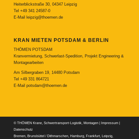
Heiterblickstraße 30, 04347 Leipzig
Tel
+49 341 24587-0
E-Mail
leipzig@thoemen.de
KRAN MIETEN POTSDAM & BERLIN
THÖMEN POTSDAM
Kranvermietung, Schwerlast-Spedition, Projekt Engineering &
Montagearbeiten
Am Silbergraben 19, 14480 Potsdam
Tel
+49 331 864721
E-Mail
potsdam@thoemen.de
© THÖMEN Krane, Schwertransport-Logistik, Montagen |
Impressum
|
Datenschutz
Bremen, Brunsbüttel / Dithmarschen, Hamburg, Frankfurt, Leipzig,