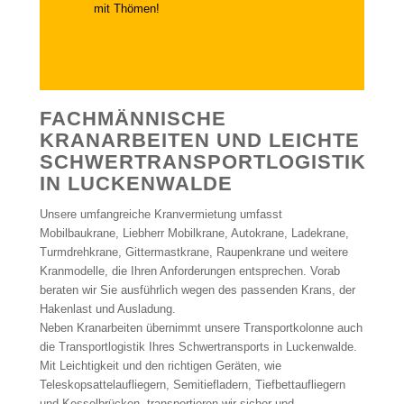
mit Thömen!
FACHMÄNNISCHE
KRANARBEITEN UND LEICHTE
SCHWERTRANSPORTLOGISTIK
IN LUCKENWALDE
Unsere umfangreiche Kranvermietung umfasst
Mobilbaukrane, Liebherr Mobilkrane, Autokrane, Ladekrane,
Turmdrehkrane, Gittermastkrane, Raupenkrane und weitere
Kranmodelle, die Ihren Anforderungen entsprechen. Vorab
beraten wir Sie ausführlich wegen des passenden Krans, der
Hakenlast und Ausladung.
Neben Kranarbeiten übernimmt unsere Transportkolonne auch
die Transportlogistik Ihres Schwertransports in Luckenwalde.
Mit Leichtigkeit und den richtigen Geräten, wie
Teleskopsattelaufliegern, Semitiefladern, Tiefbettaufliegern
und Kesselbrücken, transportieren wir sicher und