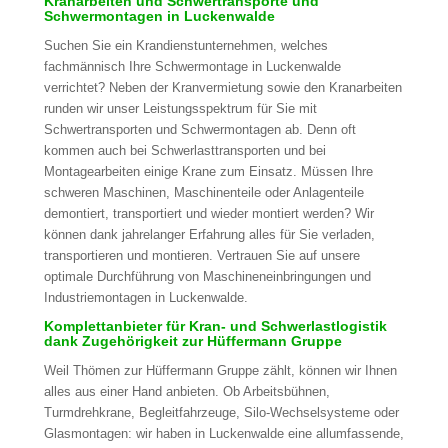
Kranarbeiten und Schwertransporte und
Schwermontagen in Luckenwalde
Suchen Sie ein Krandienstunternehmen, welches
fachmännisch Ihre Schwermontage in Luckenwalde
verrichtet? Neben der Kranvermietung sowie den Kranarbeiten
runden wir unser Leistungsspektrum für Sie mit
Schwertransporten und Schwermontagen ab. Denn oft
kommen auch bei Schwerlasttransporten und bei
Montagearbeiten einige Krane zum Einsatz. Müssen Ihre
schweren Maschinen, Maschinenteile oder Anlagenteile
demontiert, transportiert und wieder montiert werden? Wir
können dank jahrelanger Erfahrung alles für Sie verladen,
transportieren und montieren. Vertrauen Sie auf unsere
optimale Durchführung von Maschineneinbringungen und
Industriemontagen in Luckenwalde.
Komplettanbieter für Kran- und Schwerlastlogistik
dank Zugehörigkeit zur Hüffermann Gruppe
Weil Thömen zur Hüffermann Gruppe zählt, können wir Ihnen
alles aus einer Hand anbieten. Ob Arbeitsbühnen,
Turmdrehkrane, Begleitfahrzeuge, Silo-Wechselsysteme oder
Glasmontagen: wir haben in Luckenwalde eine allumfassende,