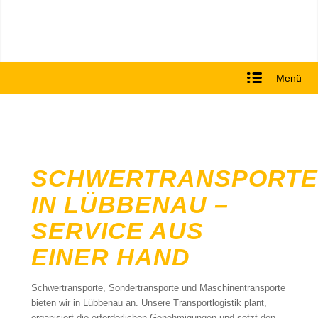
Menü
SCHWERTRANSPORTE
IN LÜBBENAU –
SERVICE AUS
EINER HAND
Schwertransporte, Sondertransporte und Maschinentransporte
bieten wir in Lübbenau an. Unsere Transportlogistik plant,
organisiert die erforderlichen Genehmigungen und setzt den