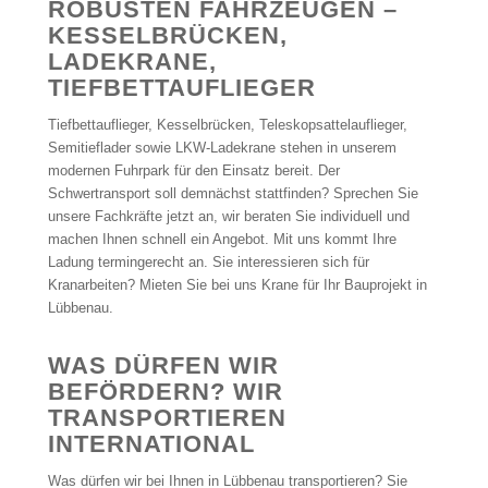
ROBUSTEN FAHRZEUGEN –
KESSELBRÜCKEN,
LADEKRANE,
TIEFBETTAUFLIEGER
Tiefbettauflieger, Kesselbrücken, Teleskopsattelauflieger,
Semitieflader sowie LKW-Ladekrane stehen in unserem
modernen Fuhrpark für den Einsatz bereit. Der
Schwertransport soll demnächst stattfinden? Sprechen Sie
unsere Fachkräfte jetzt an, wir beraten Sie individuell und
machen Ihnen schnell ein Angebot. Mit uns kommt Ihre
Ladung termingerecht an. Sie interessieren sich für
Kranarbeiten? Mieten Sie bei uns Krane für Ihr Bauprojekt in
Lübbenau.
WAS DÜRFEN WIR
BEFÖRDERN? WIR
TRANSPORTIEREN
INTERNATIONAL
Was dürfen wir bei Ihnen in Lübbenau transportieren? Sie