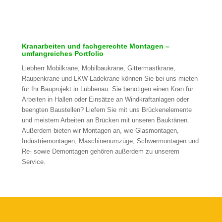
Kranarbeiten und fachgerechte Montagen –
umfangreiches Portfolio
Liebherr Mobilkrane, Mobilbaukrane, Gittermastkrane,
Raupenkrane und LKW-Ladekrane können Sie bei uns mieten
für Ihr Bauprojekt in Lübbenau. Sie benötigen einen Kran für
Arbeiten in Hallen oder Einsätze an Windkraftanlagen oder
beengten Baustellen? Liefern Sie mit uns Brückenelemente
und meistern Arbeiten an Brücken mit unseren Baukränen.
Außerdem bieten wir Montagen an, wie Glasmontagen,
Industriemontagen, Maschinenumzüge, Schwermontagen und
Re- sowie Demontagen gehören außerdem zu unserem
Service.