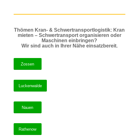
Thömen Kran- & Schwertransportlogistik: Kran
mieten – Schwertransport organisieren oder
Maschinen einbringen?
Wir sind auch in Ihrer Nähe einsatzbereit.
Zossen
Luckenwalde
Nauen
Rathenow