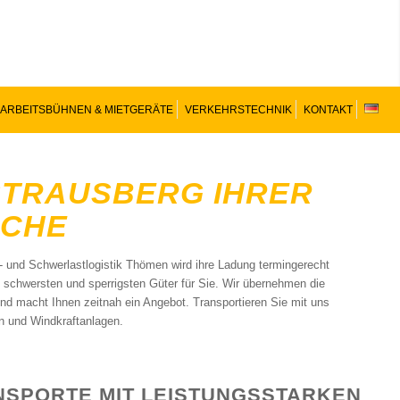
ARBEITSBÜHNEN & MIETGERÄTE
VERKEHRSTECHNIK
KONTAKT
STRAUSBERG IHRER
NCHE
- und Schwerlastlogistik Thömen wird ihre Ladung termingerecht
e schwersten und sperrigsten Güter für Sie. Wir übernehmen die
 und macht Ihnen zeitnah ein Angebot. Transportieren Sie mit uns
n und Windkraftanlagen.
SPORTE MIT LEISTUNGSSTARKEN