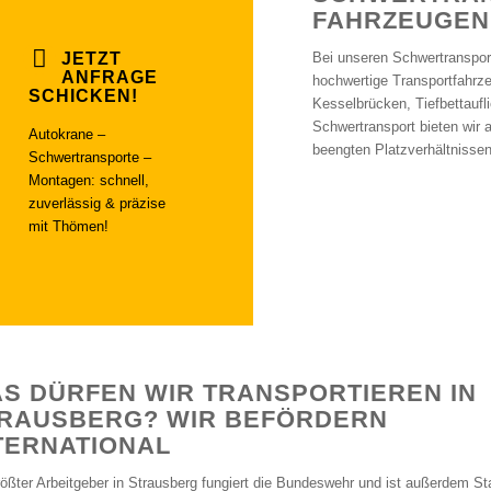
FAHRZEUGEN
JETZT
Bei unseren Schwertransport
ANFRAGE
hochwertige Transportfahrz
SCHICKEN!
Kesselbrücken, Tiefbettaufl
Schwertransport bieten wir 
Autokrane –
beengten Platzverhältnissen
Schwertransporte –
Montagen: schnell,
zuverlässig & präzise
mit Thömen!
S DÜRFEN WIR TRANSPORTIEREN IN
RAUSBERG? WIR BEFÖRDERN
TERNATIONAL
rößter Arbeitgeber in Strausberg fungiert die Bundeswehr und ist außerdem St