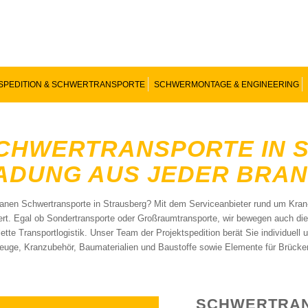
SPEDITION & SCHWERTRANSPORTE
SCHWERMONTAGE & ENGINEERING
CHWERTRANSPORTE IN 
ADUNG AUS JEDER BRA
lanen Schwertransporte in Strausberg? Mit dem Serviceanbieter rund um Kran
fert. Egal ob Sondertransporte oder Großraumtransporte, wir bewegen auch di
ette Transportlogistik. Unser Team der Projektspedition berät Sie individuell
euge, Kranzubehör, Baumaterialien und Baustoffe sowie Elemente für Brücke
SCHWERTRAN