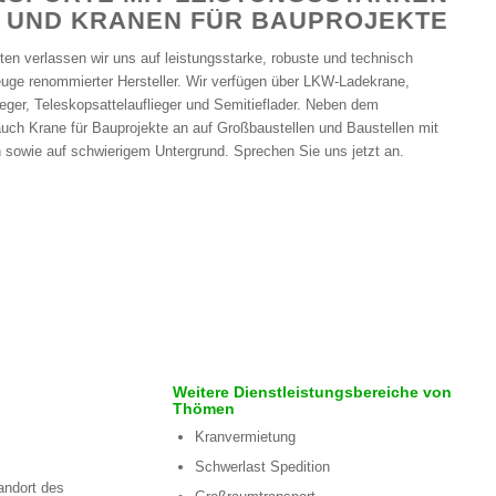
 UND KRANEN FÜR BAUPROJEKTE
en verlassen wir uns auf leistungsstarke, robuste und technisch
euge renommierter Hersteller. Wir verfügen über LKW-Ladekrane,
ieger, Teleskopsattelauflieger und Semitieflader. Neben dem
auch Krane für Bauprojekte an auf Großbaustellen und Baustellen mit
 sowie auf schwierigem Untergrund. Sprechen Sie uns jetzt an.
Weitere Dienstleistungsbereiche von
Thömen
Kranvermietung
Schwerlast Spedition
andort des