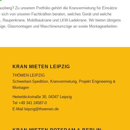
ausberg? Zu unserem Portfolio gehört die Kranvermietung für Einsätze
e sich von unseren Fachkräften beraten, welches Gerät und welche
ne, Raupenkrane, Mobilbaukrane und LKW-Ladekrane. Wir bieten übrigens
züge, Glasmontagen und Maschinenumzüge an sowie Montagearbeiten.
KRAN MIETEN LEIPZIG
THÖMEN LEIPZIG
Schwerlast-Spedition, Kranvermietung, Projekt Engineering &
Montagen
Heiterblickstraße 30, 04347 Leipzig
Tel
+49 341 24587-0
E-Mail
leipzig@thoemen.de