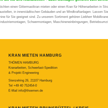
öchten einen Gittermastkran mieten oder einen Kran für Höhenarbeiten in Str
austellen, in innerstädtischen Gebäuden und an Windkraftanlagen. Lassen Si
ine für Sie geeignet sind. Zu unserem Sortiment gehören Liebherr Mobilkra
Industriemontagen, Schwermontagen, Maschineneinbringungen, Betriebsum
KRAN MIETEN HAMBURG
THÖMEN HAMBURG
Kranarbeiten, Schwerlast-Spedition
& Projekt Engineering
Stenzelring 26, 21107 Hamburg
Tel
+49 40 752454-0
E-Mail
info@thoemen.de