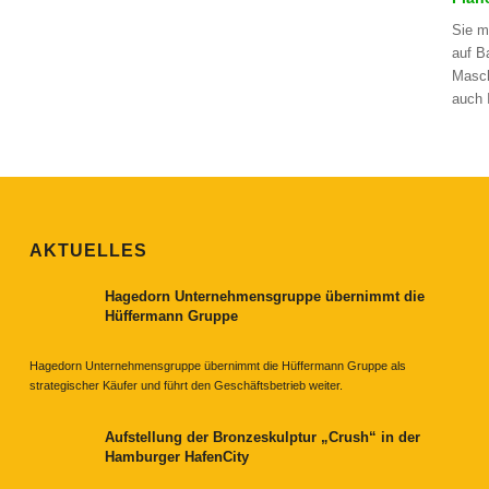
Sie m
auf B
Masch
auch 
AKTUELLES
Hagedorn Unternehmensgruppe übernimmt die
Hüffermann Gruppe
Hagedorn Unternehmensgruppe übernimmt die Hüffermann Gruppe als
strategischer Käufer und führt den Geschäftsbetrieb weiter.
Aufstellung der Bronzeskulptur „Crush“ in der
Hamburger HafenCity