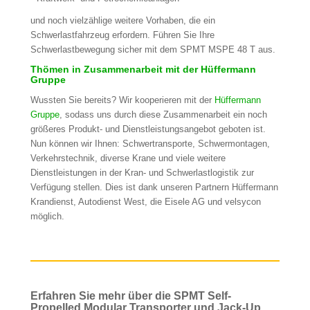
und noch vielzählige weitere Vorhaben, die ein
Schwerlastfahrzeug erfordern. Führen Sie Ihre
Schwerlastbewegung sicher mit dem SPMT MSPE 48 T aus.
Thömen in Zusammenarbeit mit der Hüffermann
Gruppe
Wussten Sie bereits? Wir kooperieren mit der
Hüffermann
Gruppe
, sodass uns durch diese Zusammenarbeit ein noch
größeres Produkt- und Dienstleistungsangebot geboten ist.
Nun können wir Ihnen: Schwertransporte, Schwermontagen,
Verkehrstechnik, diverse Krane und viele weitere
Dienstleistungen in der Kran- und Schwerlastlogistik zur
Verfügung stellen. Dies ist dank unseren Partnern Hüffermann
Krandienst, Autodienst West, die Eisele AG und velsycon
möglich.
Erfahren Sie mehr über die SPMT Self-
Propelled Modular Transporter und Jack-Up