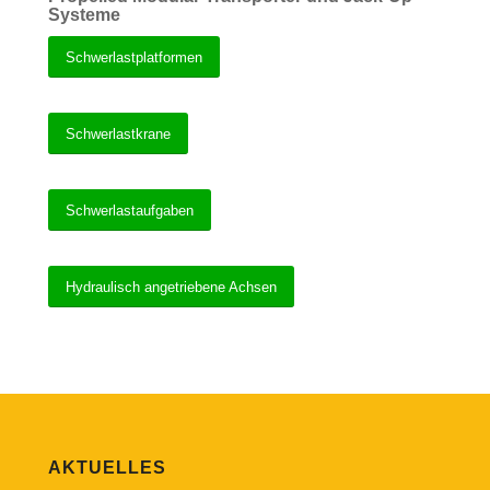
Systeme
Schwerlastplatformen
Schwerlastkrane
Schwerlastaufgaben
Hydraulisch angetriebene Achsen
AKTUELLES