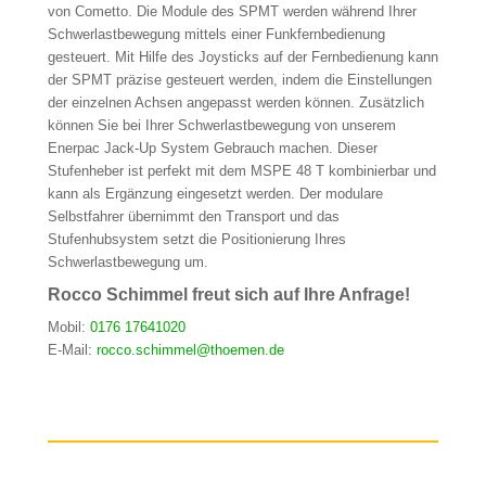
von Cometto. Die Module des SPMT werden während Ihrer
Schwerlastbewegung mittels einer Funkfernbedienung
gesteuert. Mit Hilfe des Joysticks auf der Fernbedienung kann
der SPMT präzise gesteuert werden, indem die Einstellungen
der einzelnen Achsen angepasst werden können. Zusätzlich
können Sie bei Ihrer Schwerlastbewegung von unserem
Enerpac Jack-Up System Gebrauch machen. Dieser
Stufenheber ist perfekt mit dem MSPE 48 T kombinierbar und
kann als Ergänzung eingesetzt werden. Der modulare
Selbstfahrer übernimmt den Transport und das
Stufenhubsystem setzt die Positionierung Ihres
Schwerlastbewegung um.
Rocco Schimmel freut sich auf Ihre Anfrage!
Mobil:
0176 17641020
E-Mail:
rocco.schimmel@thoemen.de