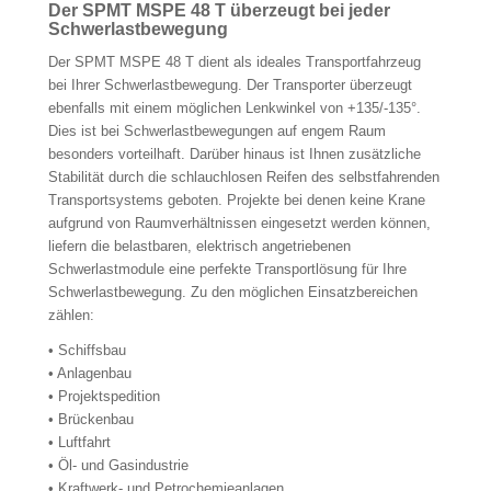
Der SPMT MSPE 48 T überzeugt bei jeder
Schwerlastbewegung
Der SPMT MSPE 48 T dient als ideales Transportfahrzeug
bei Ihrer Schwerlastbewegung. Der Transporter überzeugt
ebenfalls mit einem möglichen Lenkwinkel von +135/-135°.
Dies ist bei Schwerlastbewegungen auf engem Raum
besonders vorteilhaft. Darüber hinaus ist Ihnen zusätzliche
Stabilität durch die schlauchlosen Reifen des selbstfahrenden
Transportsystems geboten. Projekte bei denen keine Krane
aufgrund von Raumverhältnissen eingesetzt werden können,
liefern die belastbaren, elektrisch angetriebenen
Schwerlastmodule eine perfekte Transportlösung für Ihre
Schwerlastbewegung. Zu den möglichen Einsatzbereichen
zählen:
• Schiffsbau
• Anlagenbau
• Projektspedition
• Brückenbau
• Luftfahrt
• Öl- und Gasindustrie
• Kraftwerk- und Petrochemieanlagen