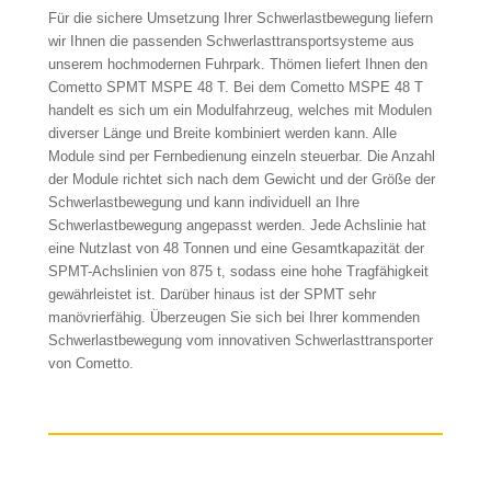
Für die sichere Umsetzung Ihrer Schwerlastbewegung liefern
wir Ihnen die passenden Schwerlasttransportsysteme aus
unserem hochmodernen Fuhrpark. Thömen liefert Ihnen den
Cometto SPMT MSPE 48 T. Bei dem Cometto MSPE 48 T
handelt es sich um ein Modulfahrzeug, welches mit Modulen
diverser Länge und Breite kombiniert werden kann. Alle
Module sind per Fernbedienung einzeln steuerbar. Die Anzahl
der Module richtet sich nach dem Gewicht und der Größe der
Schwerlastbewegung und kann individuell an Ihre
Schwerlastbewegung angepasst werden. Jede Achslinie hat
eine Nutzlast von 48 Tonnen und eine Gesamtkapazität der
SPMT-Achslinien von 875 t, sodass eine hohe Tragfähigkeit
gewährleistet ist. Darüber hinaus ist der SPMT sehr
manövrierfähig. Überzeugen Sie sich bei Ihrer kommenden
Schwerlastbewegung vom innovativen Schwerlasttransporter
von Cometto.