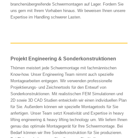
branchenübergreifende Schwermontagen auf Lager. Fordern Sie
uns gern mit Ihrem Vorhaben hinaus. Wir beweisen Ihnen unsere
Expertise im Handling schwerer Lasten.
Projekt Engineering & Sonderkonstruktionen
Thömen meistert jede Schwermontage mit fachmännischen
Know-how. Unser Engineering Team nimmt auch spezielle
Montagearbeiten entgegen. Wir verwenden professionelle
Projektierungs- und Zeichnertools für den Entwurf von
Sonderkonstruktionen. Mit realistischen FEM Simulationen und
2D sowie 3D CAD Studien entwickeln wir einen individuellen Plan
für Sie. Außerdem können wir spezielle Montagetools für Sie
anfertigen. Unser Team setzt Kreativität und Expertise in heavy
lifting engineering & heavy lifting technology um. Wir liefern Ihnen
genau das optimale Montagegerät für Ihre Schwermontage. Bei
Bedarf können wir Ihre Sonderkonstruktion für Sie produzieren.