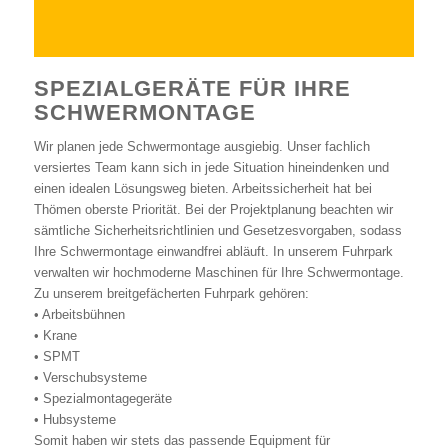
SPEZIALGERÄTE FÜR IHRE
SCHWERMONTAGE
Wir planen jede Schwermontage ausgiebig. Unser fachlich
versiertes Team kann sich in jede Situation hineindenken und
einen idealen Lösungsweg bieten. Arbeitssicherheit hat bei
Thömen oberste Priorität. Bei der Projektplanung beachten wir
sämtliche Sicherheitsrichtlinien und Gesetzesvorgaben, sodass
Ihre Schwermontage einwandfrei abläuft. In unserem Fuhrpark
verwalten wir hochmoderne Maschinen für Ihre Schwermontage.
Zu unserem breitgefächerten Fuhrpark gehören:
• Arbeitsbühnen
• Krane
• SPMT
• Verschubsysteme
• Spezialmontagegeräte
• Hubsysteme
Somit haben wir stets das passende Equipment für