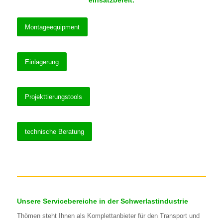
einsatzbereit.
Montageequipment
Einlagerung
Projekttierungstools
technische Beratung
Unsere Servicebereiche in der Schwerlastindustrie
Thömen steht Ihnen als Komplettanbieter für den Transport und