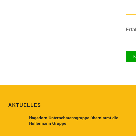
Erfa
K
AKTUELLES
Hagedorn Unternehmensgruppe übernimmt die
Hüffermann Gruppe