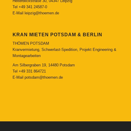
Heiterblickstraße 30, 04347 Leipzig
Tel
+49 341 24587-0
E-Mail
leipzig@thoemen.de
KRAN MIETEN POTSDAM & BERLIN
THÖMEN POTSDAM
Kranvermietung, Schwerlast-Spedition, Projekt Engineering &
Montagearbeiten
Am Silbergraben 19, 14480 Potsdam
Tel
+49 331 864721
E-Mail
potsdam@thoemen.de