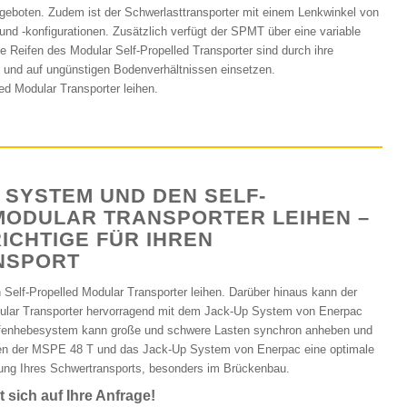
n geboten. Zudem ist der Schwerlasttransporter mit einem Lenkwinkel von
nd -konfigurationen. Zusätzlich verfügt der SPMT über eine variable
e Reifen des Modular Self-Propelled Transporter sind durch ihre
t und auf ungünstigen Bodenverhältnissen einsetzen.
ed Modular Transporter leihen.
 SYSTEM UND DEN SELF-
MODULAR TRANSPORTER LEIHEN –
ICHTIGE FÜR IHREN
NSPORT
Self-Propelled Modular Transporter leihen. Darüber hinaus kann der
ular Transporter hervorragend mit dem Jack-Up System von Enerpac
ufenhebesystem kann große und schwere Lasten synchron anheben und
n der MSPE 48 T und das Jack-Up System von Enerpac eine optimale
rung Ihres Schwertransports, besonders im Brückenbau.
 sich auf Ihre Anfrage!