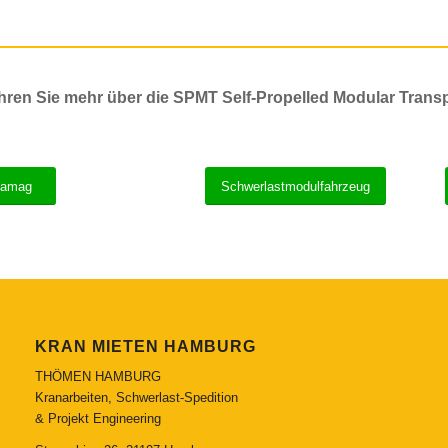
hren Sie mehr über die SPMT Self-Propelled Modular Tran
amag
Schwerlastmodulfahrzeug
KRAN MIETEN HAMBURG
THÖMEN HAMBURG
Kranarbeiten, Schwerlast-Spedition
& Projekt Engineering