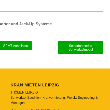
sporter und Jack-Up Systeme
SPMT-Achslinien
Selbstfahrendes
Schwerlastmodul
KRAN MIETEN LEIPZIG
THÖMEN LEIPZIG
Schwerlast-Spedition, Kranvermietung, Projekt Engineering &
Montagen