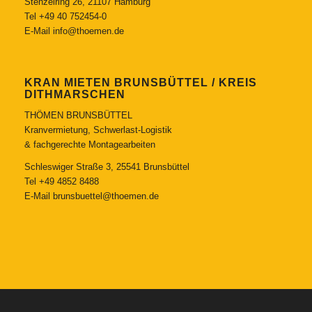
Stenzelring 26, 21107 Hamburg
Tel
+49 40 752454-0
E-Mail
info@thoemen.de
KRAN MIETEN BRUNSBÜTTEL / KREIS
DITHMARSCHEN
THÖMEN BRUNSBÜTTEL
Kranvermietung, Schwerlast-Logistik
& fachgerechte Montagearbeiten
Schleswiger Straße 3, 25541 Brunsbüttel
Tel
+49 4852 8488
E-Mail
brunsbuettel@thoemen.de