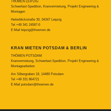
THÖMEN LEIPZIG
Schwerlast-Spedition, Kranvermietung, Projekt Engineering &
Montagen
Heiterblickstraße 30, 04347 Leipzig
Tel
+49 341 24587-0
E-Mail
leipzig@thoemen.de
KRAN MIETEN POTSDAM & BERLIN
THÖMEN POTSDAM
Kranvermietung, Schwerlast-Spedition, Projekt Engineering &
Montagearbeiten
Am Silbergraben 19, 14480 Potsdam
Tel
+49 331 864721
E-Mail
potsdam@thoemen.de