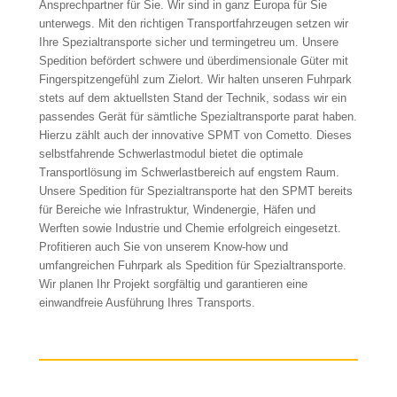
Ansprechpartner für Sie. Wir sind in ganz Europa für Sie
unterwegs. Mit den richtigen Transportfahrzeugen setzen wir
Ihre Spezialtransporte sicher und termingetreu um. Unsere
Spedition befördert schwere und überdimensionale Güter mit
Fingerspitzengefühl zum Zielort. Wir halten unseren Fuhrpark
stets auf dem aktuellsten Stand der Technik, sodass wir ein
passendes Gerät für sämtliche Spezialtransporte parat haben.
Hierzu zählt auch der innovative SPMT von Cometto. Dieses
selbstfahrende Schwerlastmodul bietet die optimale
Transportlösung im Schwerlastbereich auf engstem Raum.
Unsere Spedition für Spezialtransporte hat den SPMT bereits
für Bereiche wie Infrastruktur, Windenergie, Häfen und
Werften sowie Industrie und Chemie erfolgreich eingesetzt.
Profitieren auch Sie von unserem Know-how und
umfangreichen Fuhrpark als Spedition für Spezialtransporte.
Wir planen Ihr Projekt sorgfältig und garantieren eine
einwandfreie Ausführung Ihres Transports.