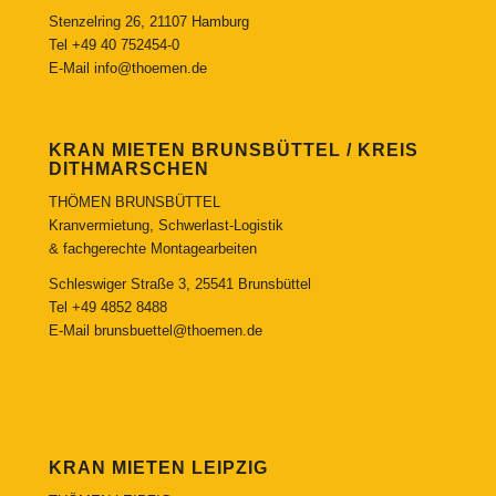
Stenzelring 26, 21107 Hamburg
Tel
+49 40 752454-0
E-Mail
info@thoemen.de
KRAN MIETEN BRUNSBÜTTEL / KREIS
DITHMARSCHEN
THÖMEN BRUNSBÜTTEL
Kranvermietung, Schwerlast-Logistik
& fachgerechte Montagearbeiten
Schleswiger Straße 3, 25541 Brunsbüttel
Tel
+49 4852 8488
E-Mail
brunsbuettel@thoemen.de
KRAN MIETEN LEIPZIG