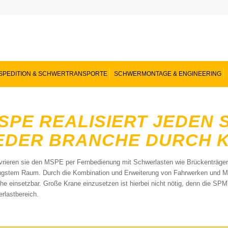
SPEDITION & SCHWERTRANSPORTE
SCHWERMONTAGE & ENGINEERING
SPE REALISIERT JEDEN
EDER BRANCHE DURCH K
rieren sie den MSPE per Fernbedienung mit Schwerlasten wie Brückenträger, 
ngstem Raum. Durch die Kombination und Erweiterung von Fahrwerken und Mo
he einsetzbar. Große Krane einzusetzen ist hierbei nicht nötig, denn die SP
rlastbereich.