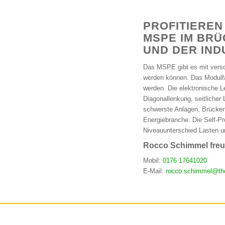
PROFITIEREN
MSPE IM BRÜ
UND DER IND
Das MSPE gibt es mit versc
werden können. Das Modulf
werden. Die elektronische 
Diagonallenkung, seitliche
schwerste Anlagen, Brückent
Energiebranche. Die Self-Pr
Niveauunterschied Lasten u
Rocco Schimmel freut
Mobil:
0176 17641020
E-Mail:
rocco.schimmel@th