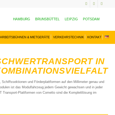
HAMBURG
BRUNSBÜTTEL
LEIPZIG
POTSDAM
ARBEITSBÜHNEN & MIETGERÄTE
VERKEHRSTECHNIK
KONTAKT
 SCHWERTRANSPORT IN
OMBINATIONSVIELFALT
Schiffssektionen und Förderplattformen auf den Millimeter genau und
dulen ist das Modulfahrzeug jedem Gewicht gewachsen und in jeder
MT Transport-Plattformen von Cometto sind die Komplettlösung im