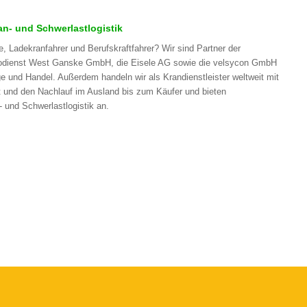
n- und Schwerlastlogistik
ne, Ladekranfahrer und Berufskraftfahrer? Wir sind Partner der
utodienst West Ganske GmbH, die Eisele AG sowie die velsycon GmbH
e und Handel. Außerdem handeln wir als Krandienstleister weltweit mit
t und den Nachlauf im Ausland bis zum Käufer und bieten
 und Schwerlastlogistik an.