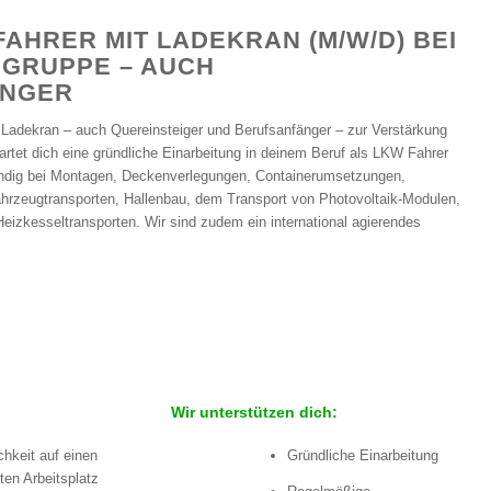
AHRER MIT LADEKRAN (M/W/D) BEI
 GRUPPE – AUCH
ÄNGER
Ladekran – auch Quereinsteiger und Berufsanfänger – zur Verstärkung
rtet dich eine gründliche Einarbeitung in deinem Beruf als LKW Fahrer
ändig bei Montagen, Deckenverlegungen, Containerumsetzungen,
rzeugtransporten, Hallenbau, dem Transport von Photovoltaik-Modulen,
izkesseltransporten. Wir sind zudem ein international agierendes
Wir unterstützen dich:
chkeit auf einen
Gründliche Einarbeitung
ten Arbeitsplatz