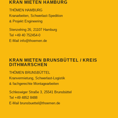
KRAN MIETEN HAMBURG
THÖMEN HAMBURG
Kranarbeiten, Schwerlast-Spedition
& Projekt Engineering
Stenzelring 26, 21107 Hamburg
Tel
+49 40 752454-0
E-Mail
info@thoemen.de
KRAN MIETEN BRUNSBÜTTEL / KREIS
DITHMARSCHEN
THÖMEN BRUNSBÜTTEL
Kranvermietung, Schwerlast-Logistik
& fachgerechte Montagearbeiten
Schleswiger Straße 3, 25541 Brunsbüttel
Tel
+49 4852 8488
E-Mail
brunsbuettel@thoemen.de