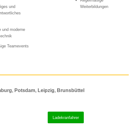
Regelmäßige
iges und
Weiterbildungen
ntwortliches
e und moderne
technik
ige Teamevents
burg, Potsdam, Leipzig, Brunsbüttel
Ladekranfahrer