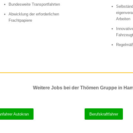
Bundesweite Transportfahrten
Selbständ
eigenvera
Abwicklung der erforderlichen
Arbeiten
Frachtpapiere
Innovativ
Fahrzeug
Regelmäß
Weitere Jobs bei der Thömen Gruppe in Ham
anfahrer Autokran
Berufskraftfahrer